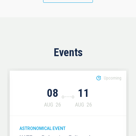
Events
Upcoming
08
11
AUG
26
AUG
26
ASTRONOMICAL EVENT