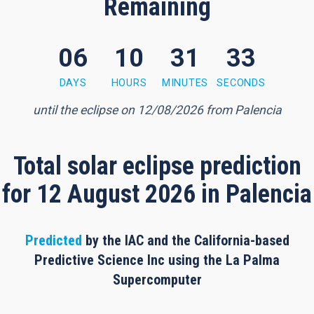
Remaining
06
10
31
32
1 minutes, 31 seconds
DAYS
HOURS
MINUTES
SECONDS
until the eclipse on 12/08/2026 from Palencia
Total solar eclipse prediction
for 12 August 2026 in Palencia
Predicted
by the IAC and the California-based
Predictive Science Inc using the La Palma
Supercomputer