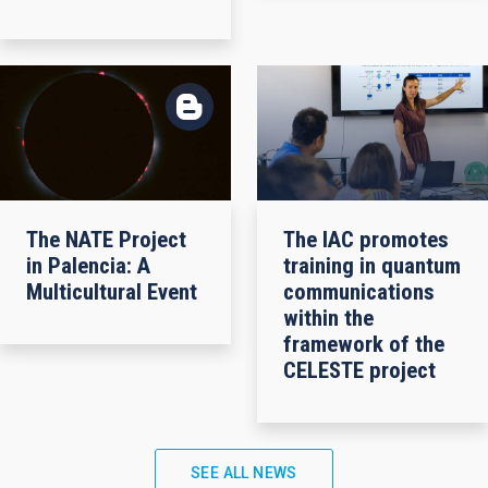
The NATE Project
The IAC promotes
in Palencia: A
training in quantum
Multicultural Event
communications
within the
framework of the
CELESTE project
SEE ALL NEWS