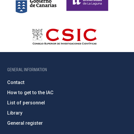
GENERAL INFORMATION
Contact
How to get to the IAC
List of personnel
Library
General register