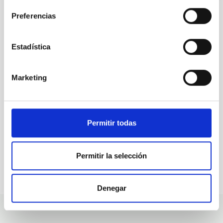
Preferencias
ALL OUR JOB OFFERS
Estadística
At the IAC we're always
looking for people with
Marketing
talent.
Permitir todas
Permitir la selección
Denegar