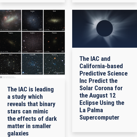
The IAC and
California-based
Predictive Science
Inc Predict the
Solar Corona for
The IAC is leading
the August 12
a study which
Eclipse Using the
reveals that binary
La Palma
stars can mimic
Supercomputer
the effects of dark
matter in smaller
galaxies