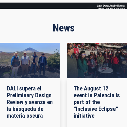
Frame
News
DALI supera el
The August 12
Preliminary Design
event in Palencia is
Review y avanza en
part of the
la búsqueda de
“Inclusive Eclipse”
materia oscura
initiative