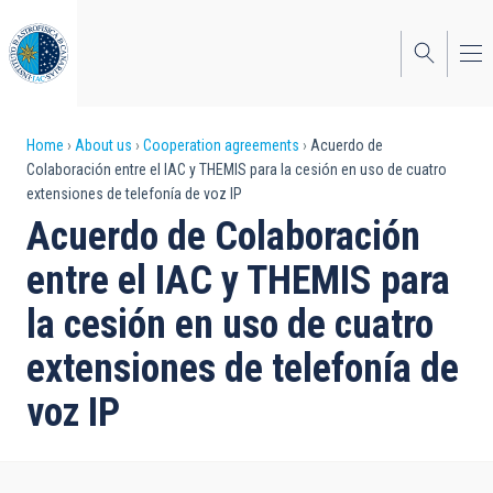
Skip
to
main
content
Breadcrumb
Home
About us
Cooperation agreements
Acuerdo de
Colaboración entre el IAC y THEMIS para la cesión en uso de cuatro
extensiones de telefonía de voz IP
Acuerdo de Colaboración
entre el IAC y THEMIS para
la cesión en uso de cuatro
extensiones de telefonía de
voz IP