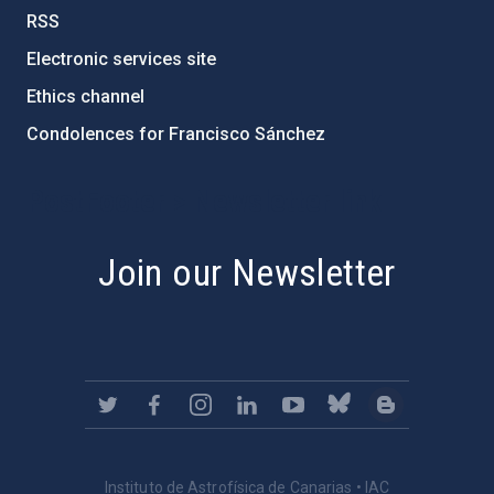
RSS
Electronic services site
Ethics channel
Condolences for Francisco Sánchez
PostFooter > Newsletter link
Join our Newsletter
Instituto de Astrofísica de Canarias • IAC