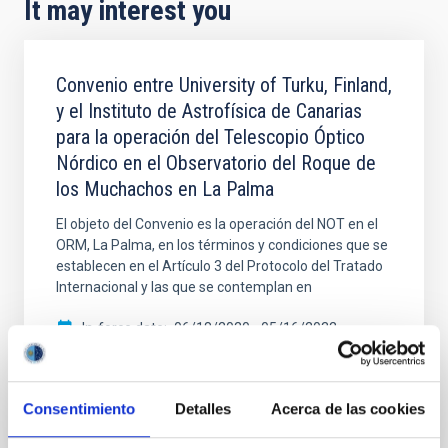
It may interest you
Convenio entre University of Turku, Finland,
y el Instituto de Astrofísica de Canarias
para la operación del Telescopio Óptico
Nórdico en el Observatorio del Roque de
los Muchachos en La Palma
El objeto del Convenio es la operación del NOT en el
ORM, La Palma, en los términos y condiciones que se
establecen en el Artículo 3 del Protocolo del Tratado
Internacional y las que se contemplan en
In-force date
06/18/2020
-
05/16/2032
In force
Consentimiento
Detalles
Acerca de las cookies