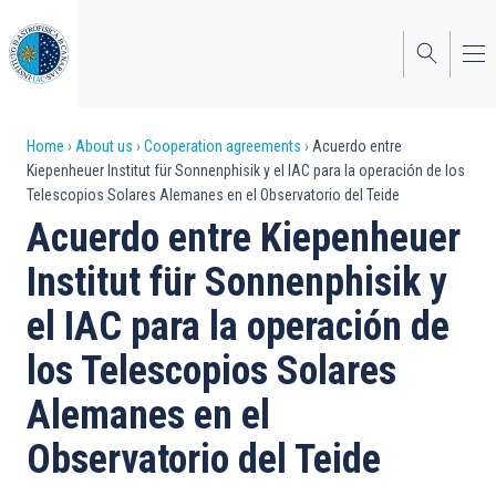
Skip
to
main
content
Breadcrumb
Home
About us
Cooperation agreements
Acuerdo entre
Kiepenheuer Institut für Sonnenphisik y el IAC para la operación de los
Telescopios Solares Alemanes en el Observatorio del Teide
Acuerdo entre Kiepenheuer
Institut für Sonnenphisik y
el IAC para la operación de
los Telescopios Solares
Alemanes en el
Observatorio del Teide