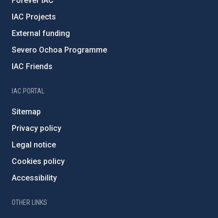
Forever IAC
IAC Projects
External funding
Severo Ochoa Programme
IAC Friends
IAC PORTAL
Sitemap
Privacy policy
Legal notice
Cookies policy
Accessibility
OTHER LINKS