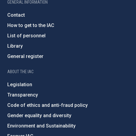
GENERAL INFORMATION
Contact
How to get to the IAC
List of personnel
Library
General register
ABOUT THE IAC
Legislation
Transparency
Code of ethics and anti-fraud policy
Gender equality and diversity
Environment and Sustainability