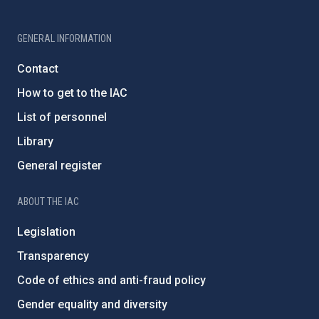
GENERAL INFORMATION
Contact
How to get to the IAC
List of personnel
Library
General register
ABOUT THE IAC
Legislation
Transparency
Code of ethics and anti-fraud policy
Gender equality and diversity