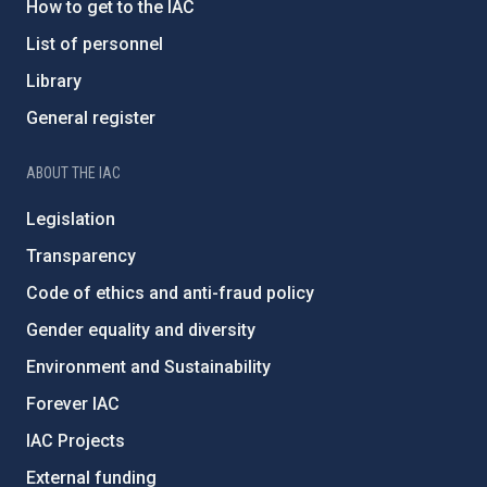
How to get to the IAC
List of personnel
Library
General register
ABOUT THE IAC
Legislation
Transparency
Code of ethics and anti-fraud policy
Gender equality and diversity
Environment and Sustainability
Forever IAC
IAC Projects
External funding