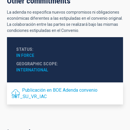
Other commitments
La adenda no especifica nuevos compromisos ni obligaciones
económicas diferentes a las estipuladas en el convenio original.
La colaboración entre las partes se realizará bajo las mismas
condiciones estipuladas en el Convenio.
STATUS
IN FORCE
GEOGRAPHIC SCOPE
INTERNATIONAL
Publicación en BOE Adenda convenio
SST_SU_VR_IAC