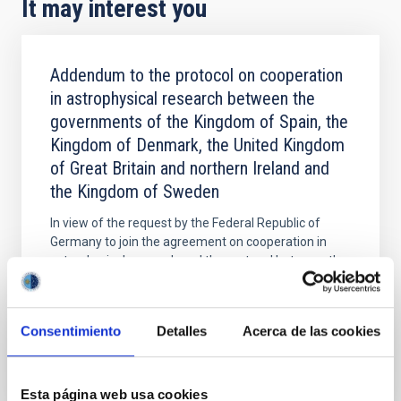
It may interest you
Addendum to the protocol on cooperation
in astrophysical research between the
governments of the Kingdom of Spain, the
Kingdom of Denmark, the United Kingdom
of Great Britain and northern Ireland and
the Kingdom of Sweden
In view of the request by the Federal Republic of
Germany to join the agreement on cooperation in
astrophysical research and the protocol between the
governments of the Kingdom of Spain, the Kingdom
In force
Consentimiento
Detalles
Acerca de las cookies
Esta página web usa cookies