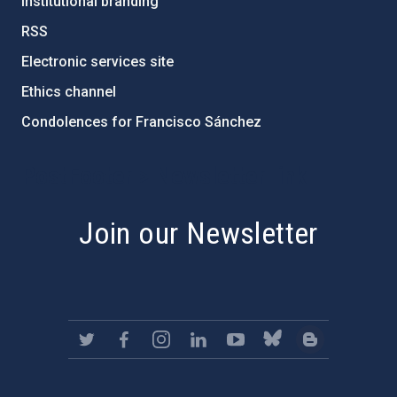
Institutional branding
RSS
Electronic services site
Ethics channel
Condolences for Francisco Sánchez
PostFooter > Newsletter link
Join our Newsletter