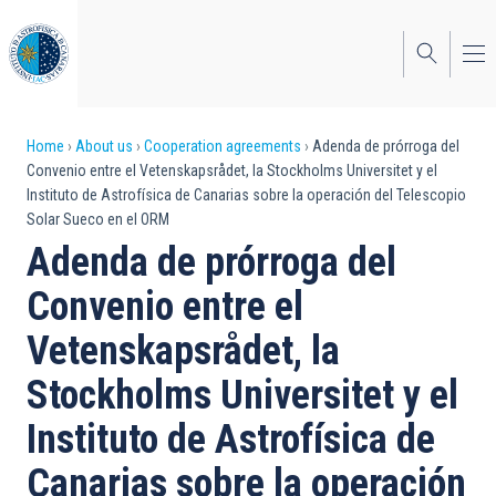
Skip
to
main
content
Breadcrumb
Home
About us
Cooperation agreements
Adenda de prórroga del
Convenio entre el Vetenskapsrådet, la Stockholms Universitet y el
Instituto de Astrofísica de Canarias sobre la operación del Telescopio
Solar Sueco en el ORM
Adenda de prórroga del
Convenio entre el
Vetenskapsrådet, la
Stockholms Universitet y el
Instituto de Astrofísica de
Canarias sobre la operación