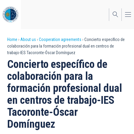
Skip
to
main
content
Breadcrumb
Home
About us
Cooperation agreements
Concierto específico de
colaboración para la formación profesional dual en centros de
trabajo-IES Tacoronte-Óscar Domínguez
Concierto específico de
colaboración para la
formación profesional dual
en centros de trabajo-IES
Tacoronte-Óscar
Domínguez