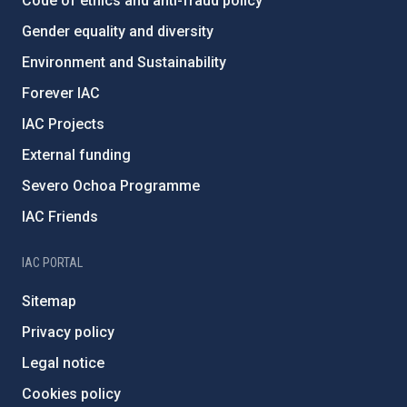
Code of ethics and anti-fraud policy
Gender equality and diversity
Environment and Sustainability
Forever IAC
IAC Projects
External funding
Severo Ochoa Programme
IAC Friends
IAC PORTAL
Sitemap
Privacy policy
Legal notice
Cookies policy