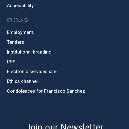
Accessibility
OTHER LINKS
Employment
Tenders
Institutional branding
RSS
Electronic services site
Ethics channel
Condolences for Francisco Sánchez
PostFooter > Newsletter link
Join our Newsletter