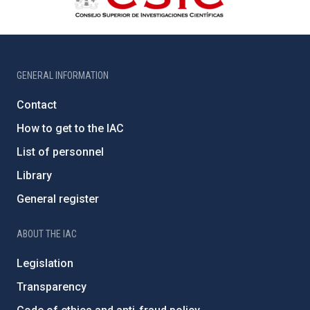
GENERAL INFORMATION
Contact
How to get to the IAC
List of personnel
Library
General register
ABOUT THE IAC
Legislation
Transparency