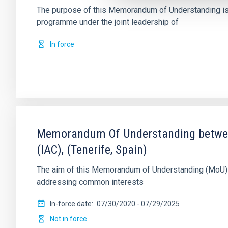
The purpose of this Memorandum of Understanding is f
programme under the joint leadership of
In force
Memorandum Of Understanding between 
(IAC), (Tenerife, Spain)
The aim of this Memorandum of Understanding (MoU) is
addressing common interests
In-force date
07/30/2020
-
07/29/2025
Not in force