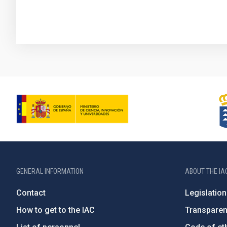
GENERAL INFORMATION
ABOUT THE IA
Contact
Legislation
How to get to the IAC
Transpare