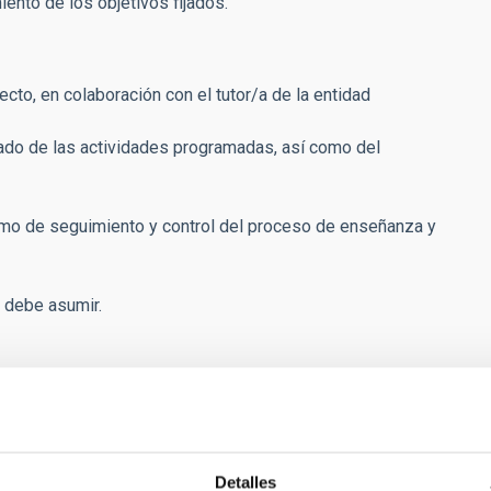
iento de los objetivos fijados.
yecto, en colaboración con el tutor/a de la entidad
ado de las actividades programadas, así como del
ismo de seguimiento y control del proceso de enseñanza y
e debe asumir.
Detalles