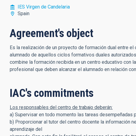
IES Virgen de Candelaria
Spain
Agreement's object
Es la realización de un proyecto de formación dual entre el 
alumnado de aquellos ciclos formativos duales autorizados c
combine la formación recibida en un centro educativo con la
profesional que deben alcanzar el alumnado en relación con
IAC's commitments
Los responsables del centro de trabajo deberán:
a) Supervisar en todo momento las tareas desempeñadas p
b) Proporcionar al tutor del centro docente la información n
aprendizaje del