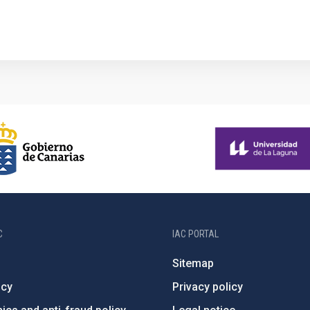
C
IAC PORTAL
Sitemap
ncy
Privacy policy