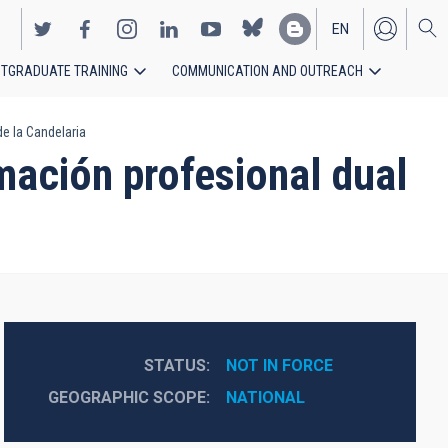
EN
TGRADUATE TRAINING
COMMUNICATION AND OUTREACH
ES
e la Candelaria
mación profesional dual
STATUS
NOT IN FORCE
GEOGRAPHIC SCOPE
NATIONAL