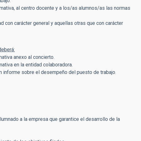
abajo.
rmativa, al centro docente y a los/as alumnos/as las normas
ad con carácter general y aquellas otras que con carácter
deberá:
mativa anexo al concierto.
mativa en la entidad colaboradora.
a, un informe sobre el desempeño del puesto de trabajo.
l alumnado a la empresa que garantice el desarrollo de la