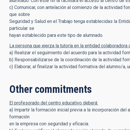
alumnado. Con este fin la facilitará el acceso al centro de tr
c) Comunicar, con antelación al comienzo de la actividad fo
que sobre
Seguridad y Salud en el Trabajo tenga establecidas la Entid
particular se
hayan establecido para este tipo de alumnado.
La persona que ejerza la tutoría en la entidad colaboradora 
a) Realizar el seguimiento del acuerdo para la actividad for
b) Responsabilizarse de la coordinación de la actividad for
c) Elaborar, al finalizar la actividad formativa del alumno/
Other commitments
El profesorado del centro educativo deberá:
a) Impartir la formación inicial previa a la incorporación de
formación
en la empresa con seguridad y eficacia.