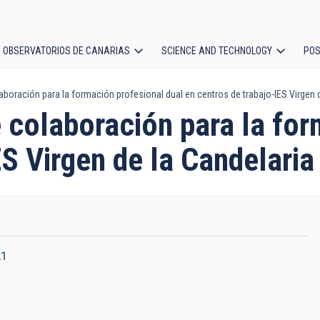
OBSERVATORIOS DE CANARIAS
SCIENCE AND TECHNOLOGY
POS
boración para la formación profesional dual en centros de trabajo-IES Virgen d
ion
 colaboración para la for
ES Virgen de la Candelaria
21