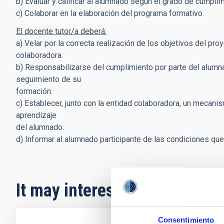
b) Evaluar y calificar al alumnado según el grado de cumplim
c) Colaborar en la elaboración del programa formativo.
El docente tutor/a deberá:
a) Velar por la correcta realización de los objetivos del pro
colaboradora.
b) Responsabilizarse del cumplimiento por parte del alumn
seguimiento de su
formación.
c) Establecer, junto con la entidad colaboradora, un mecan
aprendizaje
del alumnado.
d) Informar al alumnado participante de las condiciones qu
It may interest you
Consentimiento