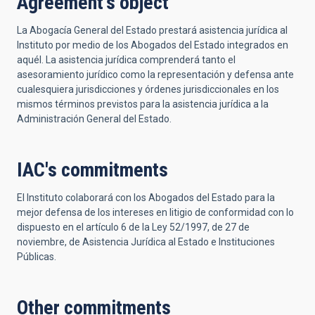
Agreement's object
La Abogacía General del Estado prestará asistencia jurídica al
Instituto por medio de los Abogados del Estado integrados en
aquél. La asistencia jurídica comprenderá tanto el
asesoramiento jurídico como la representación y defensa ante
cualesquiera jurisdicciones y órdenes jurisdiccionales en los
mismos términos previstos para la asistencia jurídica a la
Administración General del Estado.
IAC's commitments
El Instituto colaborará con los Abogados del Estado para la
mejor defensa de los intereses en litigio de conformidad con lo
dispuesto en el artículo 6 de la Ley 52/1997, de 27 de
noviembre, de Asistencia Jurídica al Estado e Instituciones
Públicas.
Other commitments