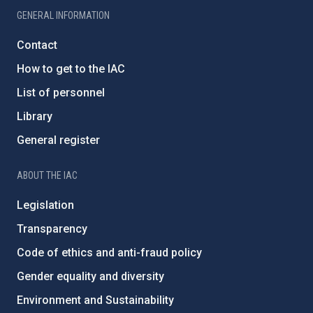
GENERAL INFORMATION
Contact
How to get to the IAC
List of personnel
Library
General register
ABOUT THE IAC
Legislation
Transparency
Code of ethics and anti-fraud policy
Gender equality and diversity
Environment and Sustainability