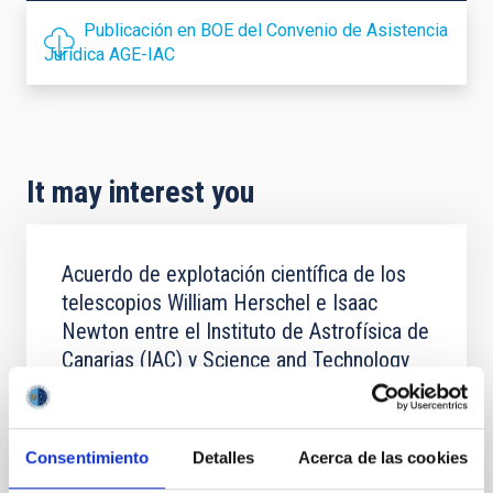
Publicación en BOE del Convenio de Asistencia
Jurídica AGE-IAC
It may interest you
Acuerdo de explotación científica de los
telescopios William Herschel e Isaac
Newton entre el Instituto de Astrofísica de
Canarias (IAC) y Science and Technology
Facilities Council (STFC) y la Nederlandese
Organisatie voor Wetenschappelijk
Onderzoek (NWO)
Consentimiento
Detalles
Acerca de las cookies
In force