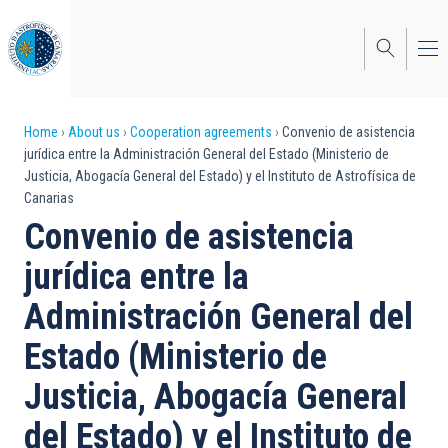
Skip
to
main
content
Breadcrumb
Home
About us
Cooperation agreements
Convenio de asistencia
jurídica entre la Administración General del Estado (Ministerio de
Justicia, Abogacía General del Estado) y el Instituto de Astrofísica de
Canarias
Convenio de asistencia
jurídica entre la
Administración General del
Estado (Ministerio de
Justicia, Abogacía General
del Estado) y el Instituto de