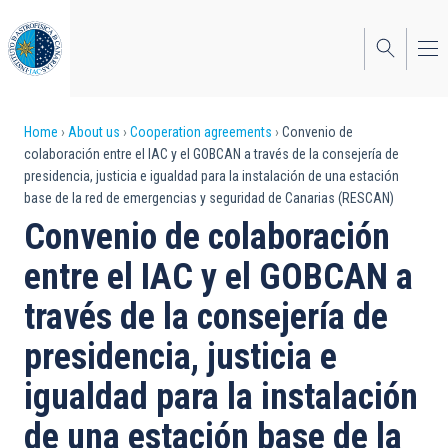
Skip
to
main
content
Breadcrumb
Home
About us
Cooperation agreements
Convenio de
colaboración entre el IAC y el GOBCAN a través de la consejería de
presidencia, justicia e igualdad para la instalación de una estación
base de la red de emergencias y seguridad de Canarias (RESCAN)
Convenio de colaboración
entre el IAC y el GOBCAN a
través de la consejería de
presidencia, justicia e
igualdad para la instalación
de una estación base de la