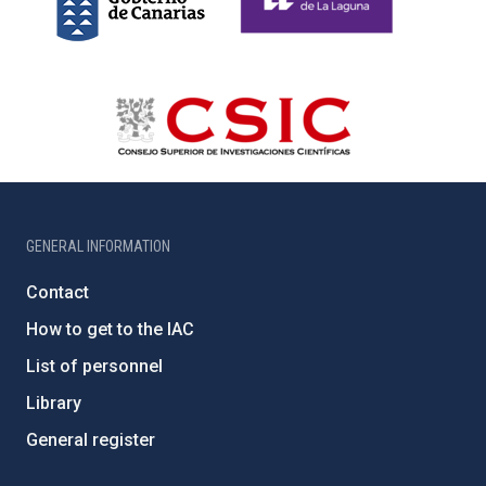
GENERAL INFORMATION
Contact
How to get to the IAC
List of personnel
Library
General register