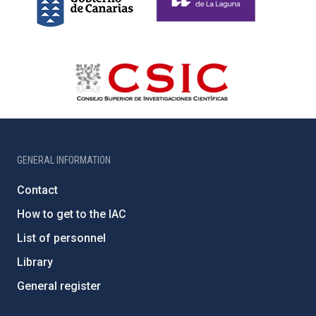
GENERAL INFORMATION
Contact
How to get to the IAC
List of personnel
Library
General register