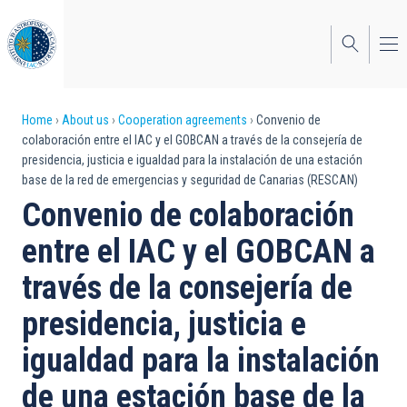
Skip
to
main
content
Breadcrumb
Home
About us
Cooperation agreements
Convenio de
colaboración entre el IAC y el GOBCAN a través de la consejería de
presidencia, justicia e igualdad para la instalación de una estación
base de la red de emergencias y seguridad de Canarias (RESCAN)
Convenio de colaboración
entre el IAC y el GOBCAN a
través de la consejería de
presidencia, justicia e
igualdad para la instalación
de una estación base de la