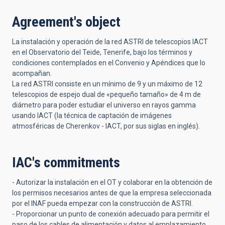
Agreement's object
La instalación y operación de la red ASTRI de telescopios IACT
en el Observatorio del Teide, Tenerife, bajo los términos y
condiciones contemplados en el Convenio y Apéndices que lo
acompañan.
La red ASTRI consiste en un mínimo de 9 y un máximo de 12
telescopios de espejo dual de «pequeño tamaño» de 4 m de
diámetro para poder estudiar el universo en rayos gamma
usando IACT (la técnica de captación de imágenes
atmosféricas de Cherenkov - IACT, por sus siglas en inglés).
IAC's commitments
- Autorizar la instalación en el OT y colaborar en la obtención de
los permisos necesarios antes de que la empresa seleccionada
por el INAF pueda empezar con la construcción de ASTRI.
- Proporcionar un punto de conexión adecuado para permitir el
paso de los cables de alimentación y datos al emplazamiento