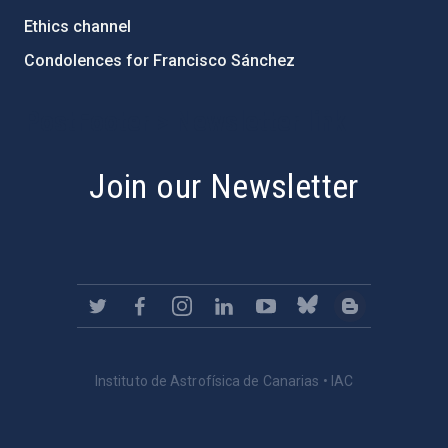
Ethics channel
Condolences for Francisco Sánchez
PostFooter > Newsletter link
Join our Newsletter
Instituto de Astrofísica de Canarias • IAC