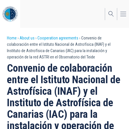
Skip
to
main
content
Breadcrumb
Home
About us
Cooperation agreements
Convenio de
colaboración entre el Istituto Nacional de Astrofísica (INAF) y el
Instituto de Astrofísica de Canarias (IAC) para la instalación y
operación de la red ASTRI en el Observatorio del Teide
Convenio de colaboración
entre el Istituto Nacional de
Astrofísica (INAF) y el
Instituto de Astrofísica de
Canarias (IAC) para la
instalación y operación de