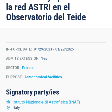
la red ASTRI en el
Observatorio del Teide
IN-FORCE DATE
01/29/2021
-
01/28/2025
ADMITS EXTENSION
Yes
SECTOR
Private
PURPOSE
Astronomical facilities
Signatory party/ies
Istituto Nazionale di Astrofisica (INAF)
Italy