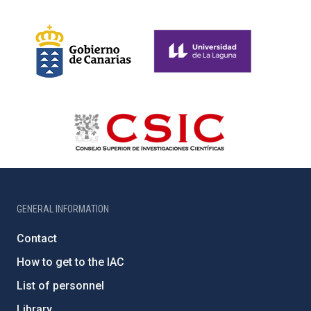
GENERAL INFORMATION
Contact
How to get to the IAC
List of personnel
Library