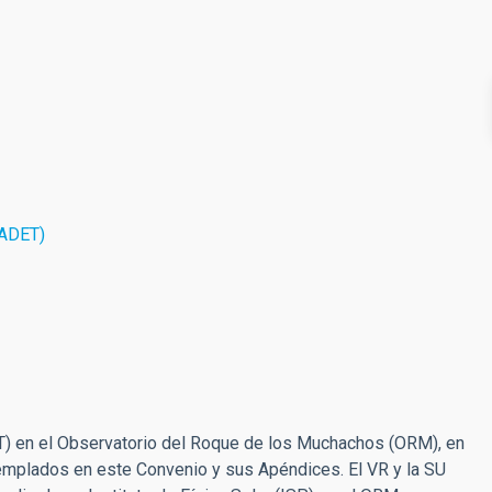
ADET)
ST) en el Observatorio del Roque de los Muchachos (ORM), en
templados en este Convenio y sus Apéndices. El VR y la SU