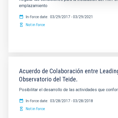
emplazamiento
In-force date
03/29/2017
-
03/29/2021
Not in force
Acuerdo de Colaboración entre Leading-
Observatorio del Teide.
Posibilitar el desarrollo de las actividades que confo
In-force date
03/28/2017
-
03/28/2018
Not in force