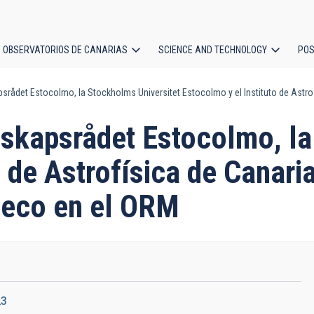
OBSERVATORIOS DE CANARIAS
SCIENCE AND TECHNOLOGY
POS
srådet Estocolmo, la Stockholms Universitet Estocolmo y el Instituto de Astrof
ion
nskapsrådet Estocolmo, la
o de Astrofísica de Canari
ueco en el ORM
23