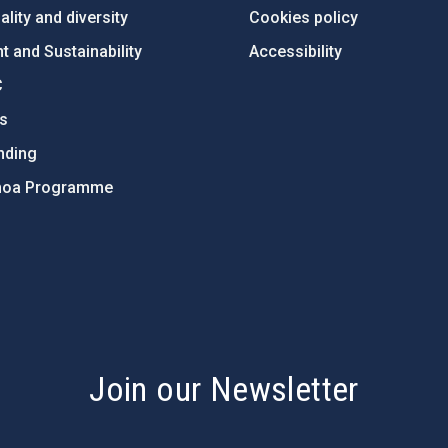
lity and diversity
Cookies policy
 and Sustainability
Accessibility
C
ts
nding
hoa Programme
s
Join our Newsletter