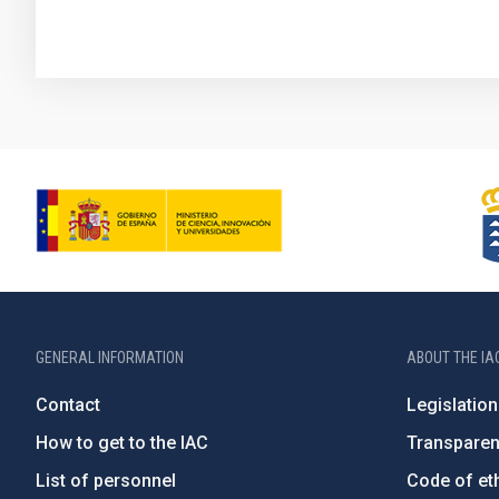
GENERAL INFORMATION
ABOUT THE IA
Contact
Legislation
How to get to the IAC
Transpare
List of personnel
Code of eth