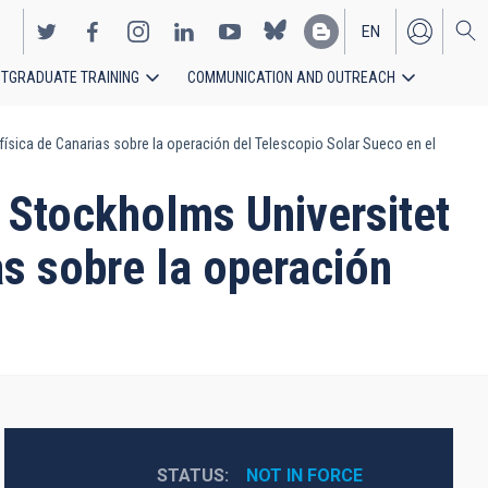
EN
TGRADUATE TRAINING
COMMUNICATION AND OUTREACH
ES
ísica de Canarias sobre la operación del Telescopio Solar Sueco en el
 Stockholms Universitet
as sobre la operación
STATUS
NOT IN FORCE