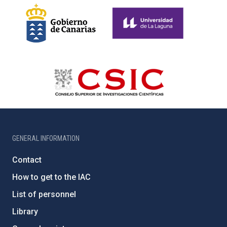
GENERAL INFORMATION
Contact
How to get to the IAC
List of personnel
Library