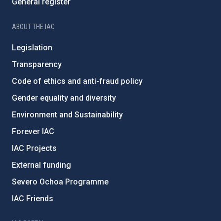
General register
ABOUT THE IAC
Legislation
Transparency
Code of ethics and anti-fraud policy
Gender equality and diversity
Environment and Sustainability
Forever IAC
IAC Projects
External funding
Severo Ochoa Programme
IAC Friends