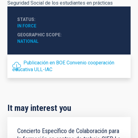
Seguridad Social de los estudiantes en prácticas
STATUS
IN FORCE
GEOGRAPHIC SCOPE
NATIONAL
Publicación en BOE Convenio cooperación
educativa ULL-IAC
It may interest you
Concierto Específico de Colaboración para