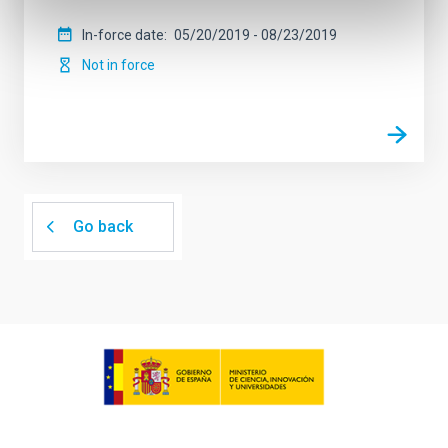
In-force date
05/20/2019
-
08/23/2019
Not in force
Go back