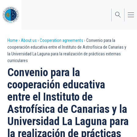
Skip
to
main
content
Breadcrumb
Home
About us
Cooperation agreements
Convenio para la
cooperación educativa entre el Instituto de Astrofísica de Canarias y
la Universidad La Laguna para la realización de prácticas externas
curriculares
Convenio para la
cooperación educativa
entre el Instituto de
Astrofísica de Canarias y la
Universidad La Laguna para
la realización de prácticas