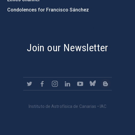
Condolences for Francisco Sánchez
PostFooter > Newsletter link
Join our Newsletter
Instituto de Astrofísica de Canarias • IAC