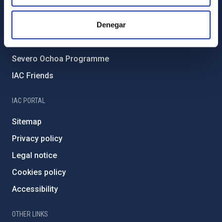
Forever IAC
Denegar
IAC Projects
External funding
Severo Ochoa Programme
IAC Friends
IAC PORTAL
Sitemap
Privacy policy
Legal notice
Cookies policy
Accessibility
OTHER LINKS