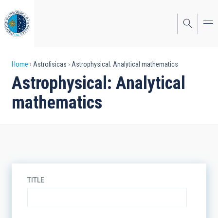
Skip
to
main
content
Breadcrumb
Home
Astrofisicas
Astrophysical: Analytical mathematics
Astrophysical: Analytical
mathematics
TITLE