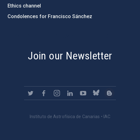
Ethics channel
Condolences for Francisco Sánchez
PostFooter > Newsletter link
Join our Newsletter
Instituto de Astrofísica de Canarias • IAC