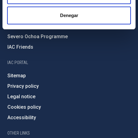
Forever IAC
Denegar
IAC Projects
External funding
Severo Ochoa Programme
IAC Friends
IAC PORTAL
Sitemap
Privacy policy
Legal notice
Cookies policy
Accessibility
OTHER LINKS