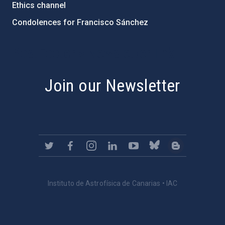
Ethics channel
Condolences for Francisco Sánchez
PostFooter > Newsletter link
Join our Newsletter
Instituto de Astrofísica de Canarias • IAC