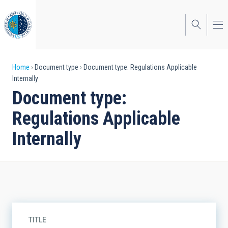
Skip
to
main
content
Breadcrumb
Home
Document type
Document type: Regulations Applicable
Internally
Document type:
Regulations Applicable
Internally
TITLE