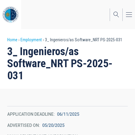
Skip
to
main
content
Breadcrumb
Home
Employment
3_ Ingenieros/as Software_NRT PS-2025-031
3_ Ingenieros/as
Software_NRT PS-2025-
031
APPLICATION DEADLINE
06/11/2025
ADVERTISED ON
05/20/2025