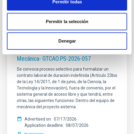
Permitir todas
It may interest you
Permitir la selección
INDEFINITE CONTRACT
Denegar
Dos contratos - Ingeniería Especialidad
Mecánica- GTCAO.PS-2026-057
Se convoca proceso selectivo para formalizar un
contrato laboral de duración indefinida (Artículo 23bis
de la Ley 14/2011, de 1 de junio, de la Ciencia, la
Tecnología y la Innovación), fuera de convenio, por el
sistema general de acceso libre y que tendrá, entre
otras, las siguientes funciones: Dentro del equipo de
mecánica del proyecto sistema
Advertised on
07/17/2026
Application deadline
08/07/2026