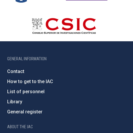
GENERAL INFORMATION
Contact
How to get to the IAC
List of personnel
Library
General register
ABOUT THE IAC