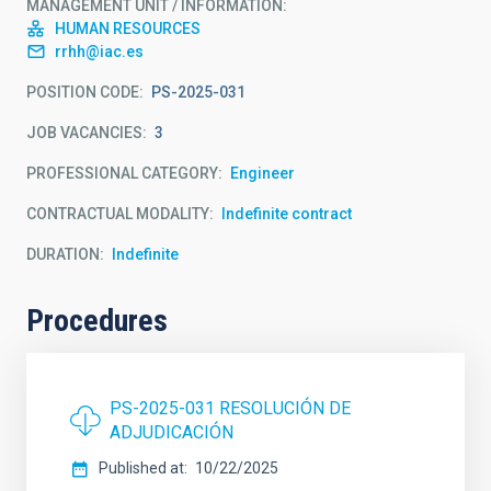
MANAGEMENT UNIT / INFORMATION
HUMAN RESOURCES
rrhh@iac.es
POSITION CODE
PS-2025-031
JOB VACANCIES
3
PROFESSIONAL CATEGORY
Engineer
CONTRACTUAL MODALITY
Indefinite contract
DURATION
Indefinite
Procedures
PS-2025-031 RESOLUCIÓN DE
ADJUDICACIÓN
Published at
10/22/2025