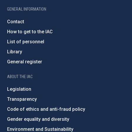
GENERAL INFORMATION
Contact
How to get to the IAC
List of personnel
Library
General register
ABOUT THE IAC
Legislation
Transparency
Code of ethics and anti-fraud policy
Gender equality and diversity
Environment and Sustainability