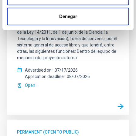
Dos contratos - Ingeniería Especialidad
Mecánica- GTCAO.PS-2026-057
Denegar
Se convoca proceso selectivo para formalizar un
contrato laboral de duración indefinida (Artículo 23bis
de la Ley 14/2011, de 1 de junio, de la Ciencia, la
Tecnología y la Innovación), fuera de convenio, por el
sistema general de acceso libre y que tendrá, entre
otras, las siguientes funciones: Dentro del equipo de
mecánica del proyecto sistema
Advertised on
07/17/2026
Application deadline
08/07/2026
Open
PERMANENT (OPEN TO PUBLIC)