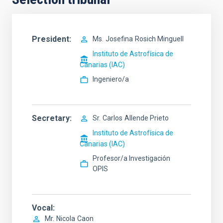
President
Ms.
Josefina
Rosich Minguell
Instituto de Astrofísica de
Canarias (IAC)
Ingeniero/a
Secretary
Sr.
Carlos
Allende Prieto
Instituto de Astrofísica de
Canarias (IAC)
Profesor/a Investigación
OPIS
Vocal
Mr.
Nicola
Caon