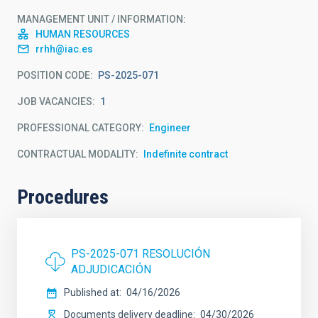
MANAGEMENT UNIT / INFORMATION
HUMAN RESOURCES
rrhh@iac.es
POSITION CODE
PS-2025-071
JOB VACANCIES
1
PROFESSIONAL CATEGORY
Engineer
CONTRACTUAL MODALITY
Indefinite contract
Procedures
PS-2025-071 RESOLUCIÓN
ADJUDICACIÓN
Published at
04/16/2026
Documents delivery deadline
04/30/2026