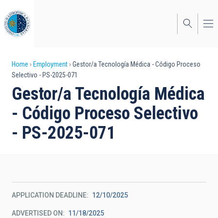
Skip
to
main
content
Breadcrumb
Home
Employment
Gestor/a Tecnología Médica - Código Proceso
Selectivo - PS-2025-071
Gestor/a Tecnología Médica
- Código Proceso Selectivo
- PS-2025-071
APPLICATION DEADLINE
12/10/2025
ADVERTISED ON
11/18/2025