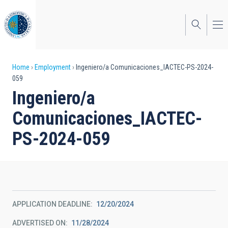
Skip
to
main
content
Breadcrumb
Home
Employment
Ingeniero/a Comunicaciones_IACTEC-PS-2024-
059
Ingeniero/a
Comunicaciones_IACTEC-
PS-2024-059
APPLICATION DEADLINE
12/20/2024
ADVERTISED ON
11/28/2024