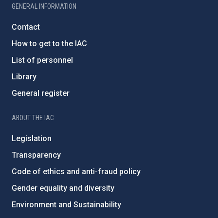
GENERAL INFORMATION
Contact
How to get to the IAC
List of personnel
Library
General register
ABOUT THE IAC
Legislation
Transparency
Code of ethics and anti-fraud policy
Gender equality and diversity
Environment and Sustainability