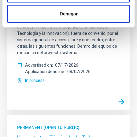
Mecánica- GTCAO.PS-2026-057
Denegar
Se convoca proceso selectivo para formalizar un
contrato laboral de duración indefinida (Artículo 23bis
de la Ley 14/2011, de 1 de junio, de la Ciencia, la
Tecnología y la Innovación), fuera de convenio, por el
sistema general de acceso libre y que tendrá, entre
otras, las siguientes funciones: Dentro del equipo de
mecánica del proyecto sistema
Advertised on
07/17/2026
Application deadline
08/07/2026
In process
PERMANENT (OPEN TO PUBLIC)