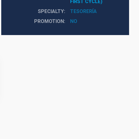
FIRST CYCLE)
SPECIALTY
TESORERÍA
PROMOTION
NO