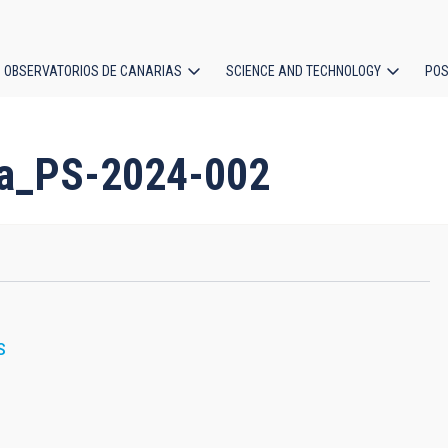
OBSERVATORIOS DE CANARIAS
SCIENCE AND TECHNOLOGY
POS
ion
o/a_PS-2024-002
S