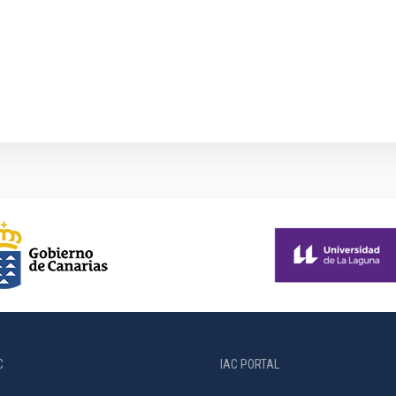
C
IAC PORTAL