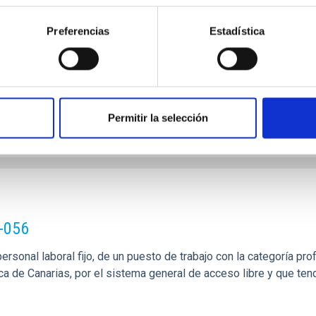
ica de Canarias, y que tendrá, entre otras, las siguientes funci
Preferencias
Estadística
Permitir la selección
-056
rsonal laboral fijo, de un puesto de trabajo con la categoría pro
ca de Canarias, por el sistema general de acceso libre y que tend