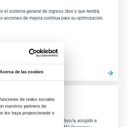
r el sistema general de ingreso libre y que tendrá,
do acciones de mejora continua para su optimización.
Acerca de las cookies
 funciones de redes sociales
con nuestros partners de
).PS-2026-054
ue les haya proporcionado o
profesional de Jefe/a Administrativo/a, acogido a