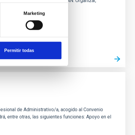
ones: Jefe/a Administrativo de OCAN: Organizar,
Marketing
Permitir todas
fesional de Administrativo/a, acogido al Convenio
rá, entre otras, las siguientes funciones: Apoyo en el