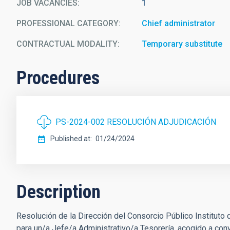
JOB VACANCIES
1
PROFESSIONAL CATEGORY
Chief administrator
CONTRACTUAL MODALITY
Temporary substitute
Procedures
PS-2024-002 RESOLUCIÓN ADJUDICACIÓN
Published at
01/24/2024
Description
Resolución de la Dirección del Consorcio Público Instituto d
para un/a Jefe/a Administrativo/a Tesorería, acogido a conv