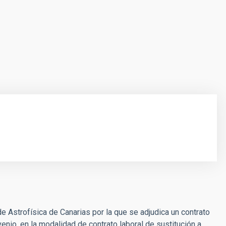
e Astrofísica de Canarias por la que se adjudica un contrato
enio, en la modalidad de contrato laboral de sustitución a