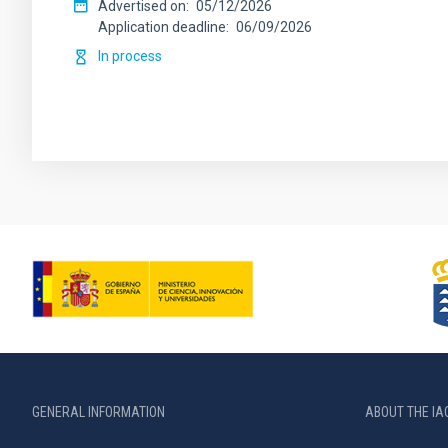
Advertised on
05/12/2026
Application deadline
06/09/2026
In process
GENERAL INFORMATION
ABOUT THE IA