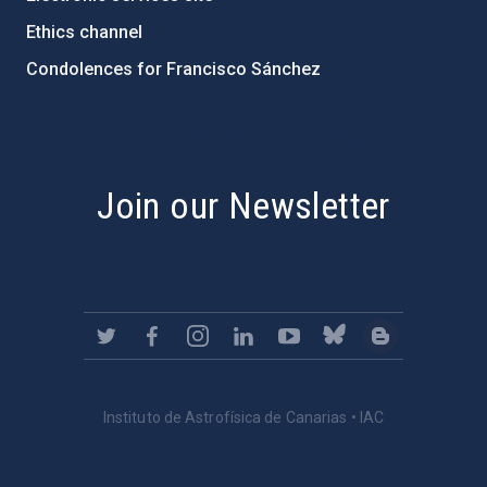
Ethics channel
Condolences for Francisco Sánchez
PostFooter > Newsletter link
Join our Newsletter
Instituto de Astrofísica de Canarias • IAC