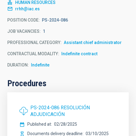
HUMAN RESOURCES
rrhh@iac.es
POSITION CODE
PS-2024-086
JOB VACANCIES
1
PROFESSIONAL CATEGORY
Assistant chief administrator
CONTRACTUAL MODALITY
Indefinite contract
DURATION
Indefinite
Procedures
PS-2024-086 RESOLUCIÓN
ADJUDICACIÓN
Published at
02/28/2025
Documents delivery deadline
03/10/2025