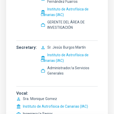
Fernández Fuarros
Instituto de Astrofísica de
Canarias (IAC)
GERENTE DEL ÁREA DE
INVESTIGACIÓN
Secretary
Sr.
Jesús
Burgos Martín
Instituto de Astrofísica de
Canarias (IAC)
Administrador/a Servicios
Generales
Vocal
Sra.
Monique
Gomez
Instituto de Astrofísica de Canarias (IAC)
Ingeniero/a Senior