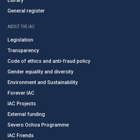
Library
General register
ABOUT THE IAC
Legislation
Transparency
Code of ethics and anti-fraud policy
Gender equality and diversity
Environment and Sustainability
Forever IAC
IAC Projects
External funding
Severo Ochoa Programme
IAC Friends