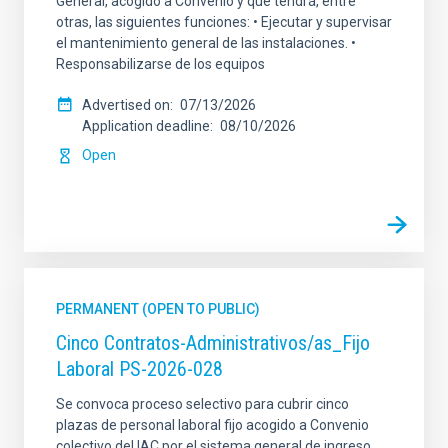
General, acogido a Convenio y que tendrá, entre
otras, las siguientes funciones: • Ejecutar y supervisar
el mantenimiento general de las instalaciones. •
Responsabilizarse de los equipos
Advertised on
07/13/2026
Application deadline
08/10/2026
Open
PERMANENT (OPEN TO PUBLIC)
Cinco Contratos-Administrativos/as_Fijo
Laboral PS-2026-028
Se convoca proceso selectivo para cubrir cinco
plazas de personal laboral fijo acogido a Convenio
colectivo del IAC por el sistema general de ingreso