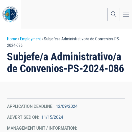
Skip
to
main
content
Breadcrumb
Home
Employment
Subjefe/a Administrativo/a de Convenios-PS-
2024-086
Subjefe/a Administrativo/a
de Convenios-PS-2024-086
APPLICATION DEADLINE
12/09/2024
ADVERTISED ON
11/15/2024
MANAGEMENT UNIT / INFORMATION