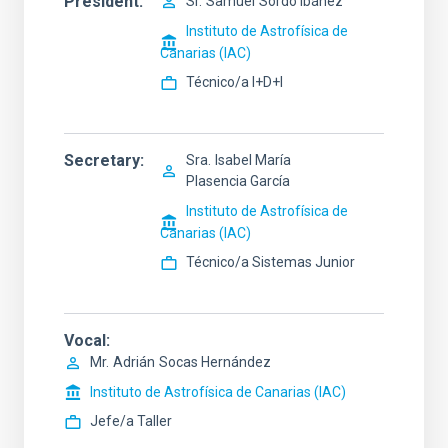
President
Sr.
Samuel
Sordo Ibáñez
Instituto de Astrofísica de
Canarias (IAC)
Técnico/a I+D+I
Secretary
Sra.
Isabel María
Plasencia García
Instituto de Astrofísica de
Canarias (IAC)
Técnico/a Sistemas Junior
Vocal
Mr.
Adrián
Socas Hernández
Instituto de Astrofísica de Canarias (IAC)
Jefe/a Taller