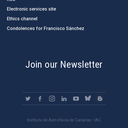
Electronic services site
Ethics channel
Condolences for Francisco Sánchez
PostFooter > Newsletter link
Join our Newsletter
Instituto de Astrofísica de Canarias • IAC