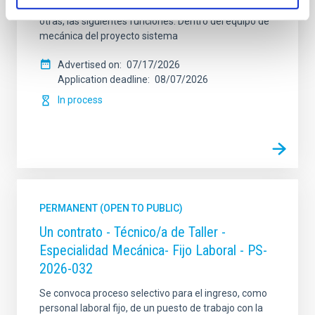
sistema general de acceso libre y que tendrá, entre
otras, las siguientes funciones: Dentro del equipo de
mecánica del proyecto sistema
Advertised on
07/17/2026
Application deadline
08/07/2026
In process
PERMANENT (OPEN TO PUBLIC)
Un contrato - Técnico/a de Taller -
Especialidad Mecánica- Fijo Laboral - PS-
2026-032
Se convoca proceso selectivo para el ingreso, como
personal laboral fijo, de un puesto de trabajo con la