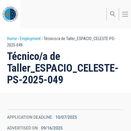
Skip
to
main
content
Breadcrumb
Home
Employment
Técnico/a de Taller_ESPACIO_CELESTE-PS-
2025-049
Técnico/a de
Taller_ESPACIO_CELESTE-
PS-2025-049
APPLICATION DEADLINE
10/07/2025
ADVERTISED ON
09/16/2025