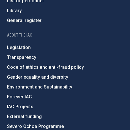
List of personnel
Library
General register
ABOUT THE IAC
Legislation
Transparency
Code of ethics and anti-fraud policy
Gender equality and diversity
Environment and Sustainability
Forever IAC
IAC Projects
External funding
Severo Ochoa Programme