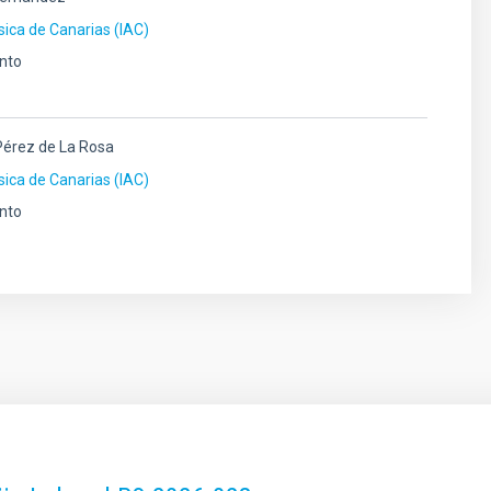
ísica de Canarias (IAC)
nto
Pérez de La Rosa
ísica de Canarias (IAC)
nto