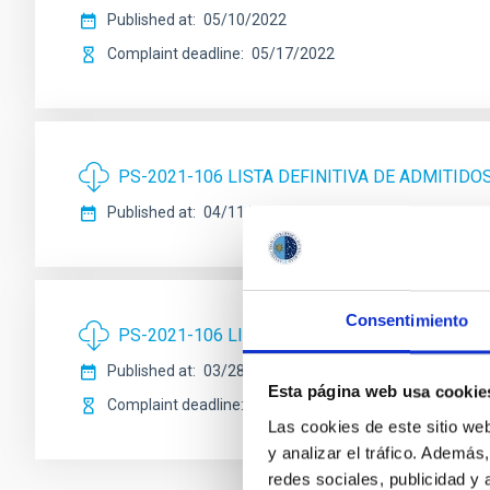
Published at
05/10/2022
Complaint deadline
05/17/2022
PS-2021-106 LISTA DEFINITIVA DE ADMITIDO
Published at
04/11/2022
Consentimiento
PS-2021-106 LISTA PROVISIONAL ADMITIDOS
Published at
03/28/2022
Esta página web usa cookie
Complaint deadline
04/04/2022
Las cookies de este sitio we
y analizar el tráfico. Ademá
redes sociales, publicidad y