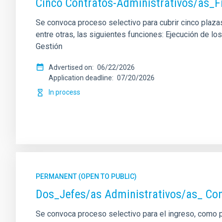
Cinco Contratos-Administrativos/as_F
Se convoca proceso selectivo para cubrir cinco plazas 
entre otras, las siguientes funciones: Ejecución de 
Gestión
Advertised on
06/22/2026
Application deadline
07/20/2026
In process
PERMANENT (OPEN TO PUBLIC)
Dos_Jefes/as Administrativos/as_ Con
Se convoca proceso selectivo para el ingreso, como pe