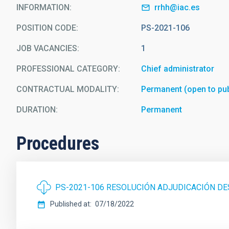
INFORMATION
rrhh@iac.es
POSITION CODE
PS-2021-106
JOB VACANCIES
1
PROFESSIONAL CATEGORY
Chief administrator
CONTRACTUAL MODALITY
Permanent (open to pub
DURATION
Permanent
Procedures
PS-2021-106 RESOLUCIÓN ADJUDICACIÓN DE
Published at
07/18/2022