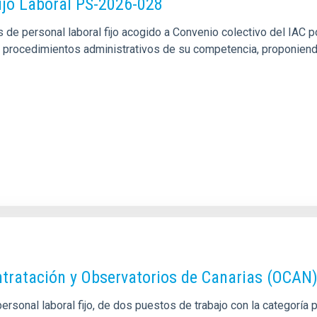
ijo Laboral PS-2026-028
de personal laboral fijo acogido a Convenio colectivo del IAC po
los procedimientos administrativos de su competencia, proponien
tratación y Observatorios de Canarias (OCAN
rsonal laboral fijo, de dos puestos de trabajo con la categoría 