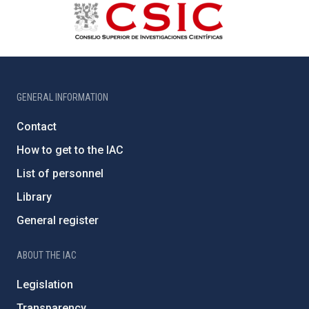
GENERAL INFORMATION
Contact
How to get to the IAC
List of personnel
Library
General register
ABOUT THE IAC
Legislation
Transparency