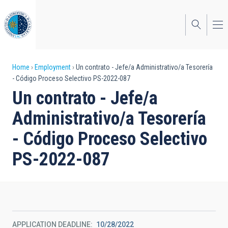
Skip
to
main
content
Breadcrumb
Home
Employment
Un contrato - Jefe/a Administrativo/a Tesorería
- Código Proceso Selectivo PS-2022-087
Un contrato - Jefe/a
Administrativo/a Tesorería
- Código Proceso Selectivo
PS-2022-087
APPLICATION DEADLINE
10/28/2022