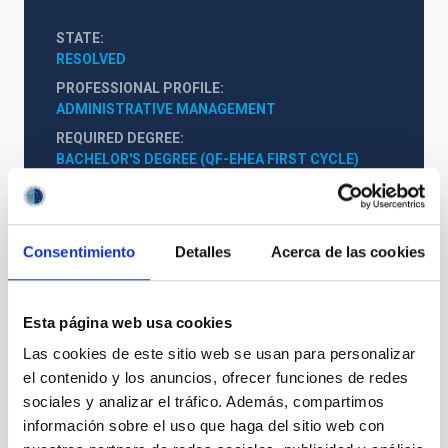
STATE
RESOLVED
PROFESSIONAL PROFILE
ADMINISTRATIVE MANAGEMENT
REQUIRED DEGREE
BACHELOR'S DEGREE (QF-EHEA FIRST CYCLE)
SPECIALTY
TESORERÍA
PROMOTION
Consentimiento
Detalles
Acerca de las cookies
NO
Esta página web usa cookies
PS-2022-087 BASES CONVOCATORIA
Las cookies de este sitio web se usan para personalizar
ANEXO III SOLICITUD
el contenido y los anuncios, ofrecer funciones de redes
sociales y analizar el tráfico. Además, compartimos
información sobre el uso que haga del sitio web con