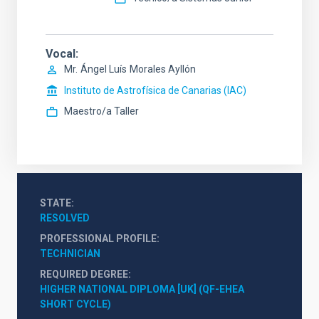
Vocal
Mr.
Ángel Luís
Morales Ayllón
Instituto de Astrofísica de Canarias (IAC)
Maestro/a Taller
STATE
RESOLVED
PROFESSIONAL PROFILE
TECHNICIAN
REQUIRED DEGREE
HIGHER NATIONAL DIPLOMA [UK] (QF-EHEA 
SHORT CYCLE)