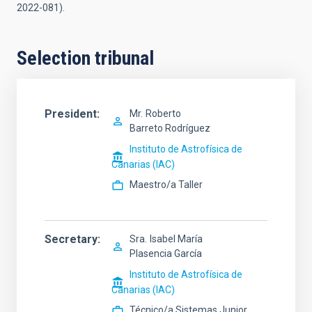
2022-081).
Selection tribunal
President
Mr.
Roberto
Barreto Rodríguez
Instituto de Astrofísica de
Canarias (IAC)
Maestro/a Taller
Secretary
Sra.
Isabel María
Plasencia García
Instituto de Astrofísica de
Canarias (IAC)
Técnico/a Sistemas Junior