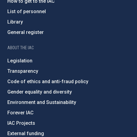
How to get to the IAC
List of personnel
Library
General register
ABOUT THE IAC
Legislation
Transparency
Code of ethics and anti-fraud policy
Gender equality and diversity
Environment and Sustainability
Forever IAC
IAC Projects
External funding