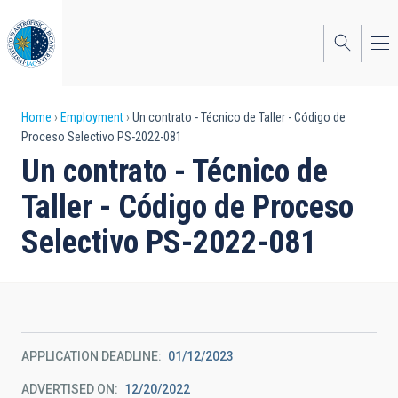
Skip
to
main
content
Breadcrumb
Home
Employment
Un contrato - Técnico de Taller - Código de
Proceso Selectivo PS-2022-081
Un contrato - Técnico de
Taller - Código de Proceso
Selectivo PS-2022-081
APPLICATION DEADLINE
01/12/2023
ADVERTISED ON
12/20/2022