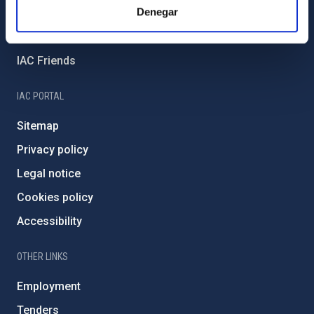
Denegar
External funding
Severo Ochoa Programme
IAC Friends
IAC PORTAL
Sitemap
Privacy policy
Legal notice
Cookies policy
Accessibility
OTHER LINKS
Employment
Tenders