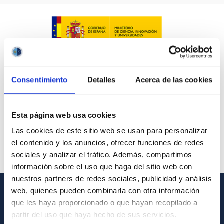
Consentimiento
Detalles
Acerca de las cookies
Esta página web usa cookies
Las cookies de este sitio web se usan para personalizar
el contenido y los anuncios, ofrecer funciones de redes
sociales y analizar el tráfico. Además, compartimos
información sobre el uso que haga del sitio web con
nuestros partners de redes sociales, publicidad y análisis
web, quienes pueden combinarla con otra información
GENERAL INFORMATION
que les haya proporcionado o que hayan recopilado a
partir del uso que haya hecho de sus servicios.
Contact