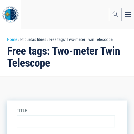
Skip
to
main
content
Breadcrumb
Home
Etiquetas libres
Free tags: Two-meter Twin Telescope
Free tags: Two-meter Twin
Telescope
TITLE