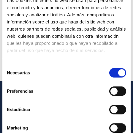
Las cookies de este sitio web se usan para personalizar
el contenido y los anuncios, ofrecer funciones de redes
sociales y analizar el tráfico. Además, compartimos
información sobre el uso que haga del sitio web con
nuestros partners de redes sociales, publicidad y análisis
web, quienes pueden combinarla con otra información
que les haya proporcionado o que hayan recopilado a
partir del uso que haya hecho de sus servicios.
Selección
Necesarias
de
consentimiento
Preferencias
GENERAL INFORMATION
Estadística
Contact
How to get to the IAC
Marketing
List of personnel