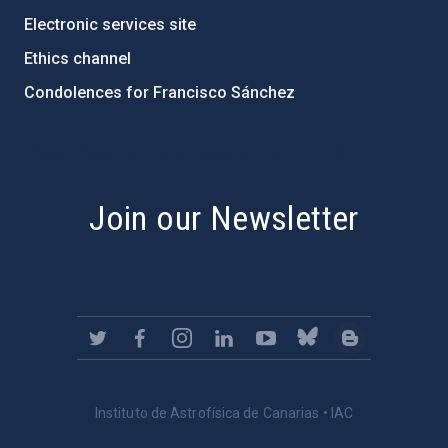
Electronic services site
Ethics channel
Condolences for Francisco Sánchez
PostFooter > Newsletter link
Join our Newsletter
Instituto de Astrofísica de Canarias • IAC