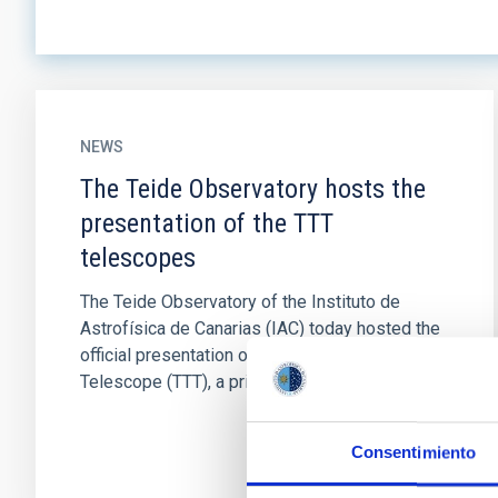
NEWS
The Teide Observatory hosts the
presentation of the TTT
telescopes
The Teide Observatory of the Instituto de
Astrofísica de Canarias (IAC) today hosted the
official presentation of the Two-meter Twin
Telescope (TTT), a private...
Consentimiento