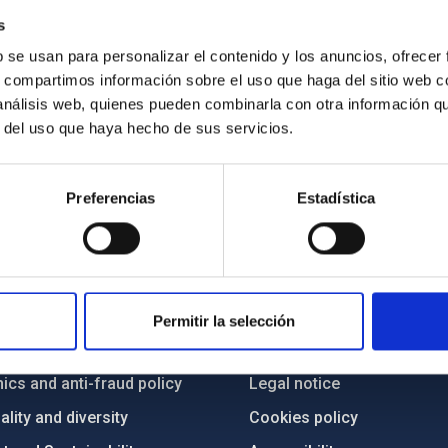
s
b se usan para personalizar el contenido y los anuncios, ofrecer
s, compartimos información sobre el uso que haga del sitio web 
 análisis web, quienes pueden combinarla con otra información q
r del uso que haya hecho de sus servicios.
Preferencias
Estadística
C
IAC PORTAL
Sitemap
Permitir la selección
ncy
Privacy policy
ics and anti-fraud policy
Legal notice
lity and diversity
Cookies policy