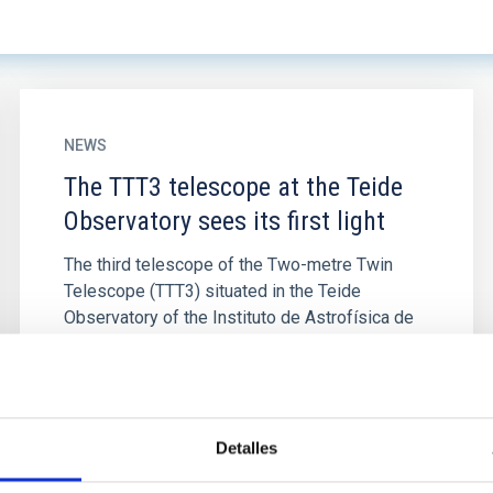
NEWS
The TTT3 telescope at the Teide
Observatory sees its first light
The third telescope of the Two-metre Twin
Telescope (TTT3) situated in the Teide
Observatory of the Instituto de Astrofísica de
Canarias (IAC) has seen its...
Detalles