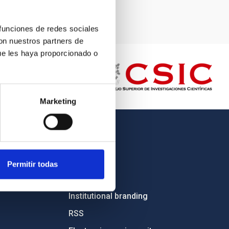
 funciones de redes sociales
con nuestros partners de
ue les haya proporcionado o
Marketing
OTHER LINKS
Employment
Permitir todas
Tenders
Institutional branding
RSS