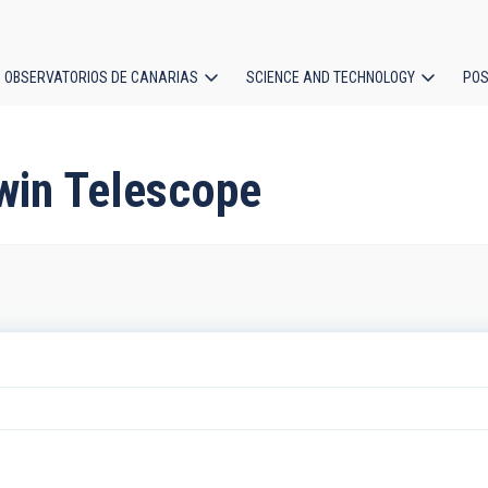
OBSERVATORIOS DE CANARIAS
SCIENCE AND TECHNOLOGY
POS
ion
win Telescope