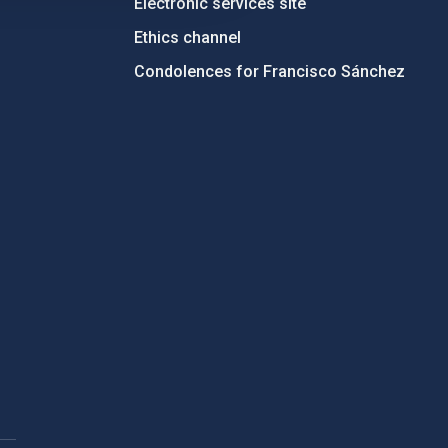
Electronic services site
Ethics channel
Condolences for Francisco Sánchez