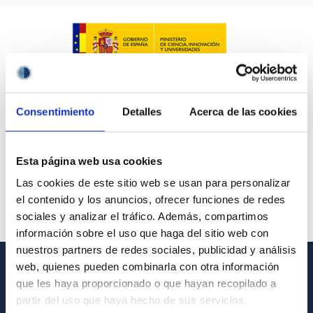
Consentimiento
Detalles
Acerca de las cookies
Esta página web usa cookies
Las cookies de este sitio web se usan para personalizar
el contenido y los anuncios, ofrecer funciones de redes
sociales y analizar el tráfico. Además, compartimos
información sobre el uso que haga del sitio web con
nuestros partners de redes sociales, publicidad y análisis
web, quienes pueden combinarla con otra información
GENERAL INFORMATION
que les haya proporcionado o que hayan recopilado a
partir del uso que haya hecho de sus servicios.
Contact