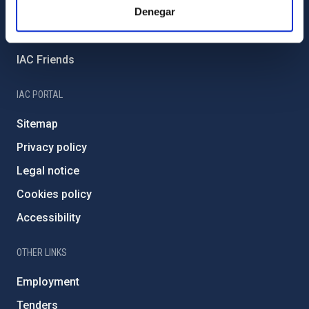
Denegar
External funding
Severo Ochoa Programme
IAC Friends
IAC PORTAL
Sitemap
Privacy policy
Legal notice
Cookies policy
Accessibility
OTHER LINKS
Employment
Tenders