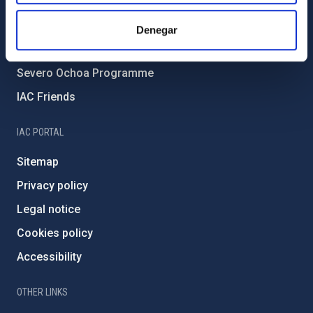
Forever IAC
IAC Projects
Denegar
External funding
Severo Ochoa Programme
IAC Friends
IAC PORTAL
Sitemap
Privacy policy
Legal notice
Cookies policy
Accessibility
OTHER LINKS