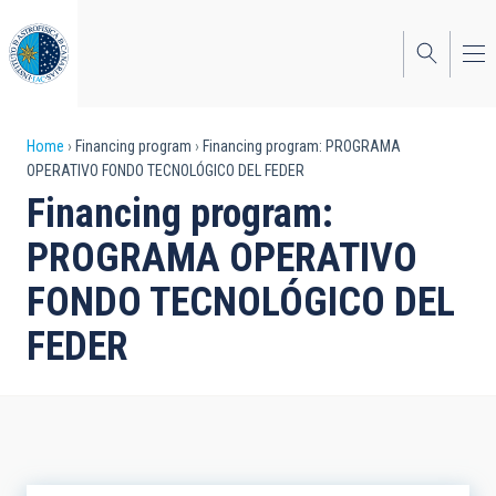
Skip
to
main
content
Breadcrumb
Home
Financing program
Financing program: PROGRAMA
OPERATIVO FONDO TECNOLÓGICO DEL FEDER
Financing program:
PROGRAMA OPERATIVO
FONDO TECNOLÓGICO DEL
FEDER