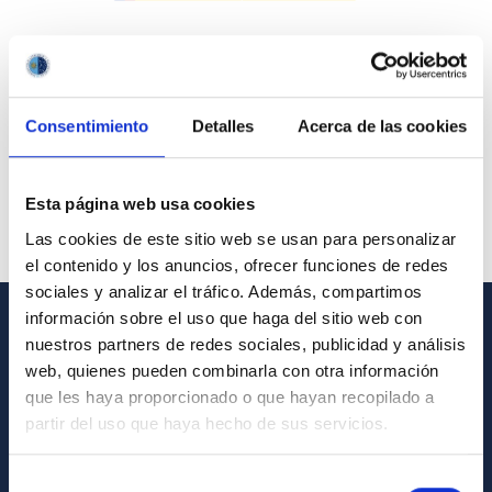
Consentimiento
Detalles
Acerca de las cookies
Esta página web usa cookies
Las cookies de este sitio web se usan para personalizar
el contenido y los anuncios, ofrecer funciones de redes
sociales y analizar el tráfico. Además, compartimos
información sobre el uso que haga del sitio web con
nuestros partners de redes sociales, publicidad y análisis
GENERAL INFORMATION
web, quienes pueden combinarla con otra información
Contact
que les haya proporcionado o que hayan recopilado a
partir del uso que haya hecho de sus servicios.
How to get to the IAC
List of personnel
Selección