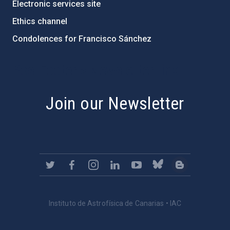
Electronic services site
Ethics channel
Condolences for Francisco Sánchez
PostFooter > Newsletter link
Join our Newsletter
Instituto de Astrofísica de Canarias • IAC