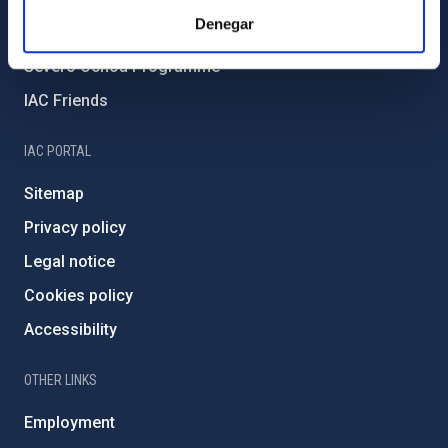
Denegar
External funding
Severo Ochoa Programme
IAC Friends
IAC PORTAL
Sitemap
Privacy policy
Legal notice
Cookies policy
Accessibility
OTHER LINKS
Employment