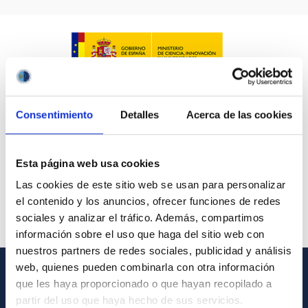
Consentimiento
Detalles
Acerca de las cookies
Esta página web usa cookies
Las cookies de este sitio web se usan para personalizar
el contenido y los anuncios, ofrecer funciones de redes
sociales y analizar el tráfico. Además, compartimos
información sobre el uso que haga del sitio web con
nuestros partners de redes sociales, publicidad y análisis
web, quienes pueden combinarla con otra información
que les haya proporcionado o que hayan recopilado a
GENERAL INFORMATION
partir del uso que haya hecho de sus servicios.