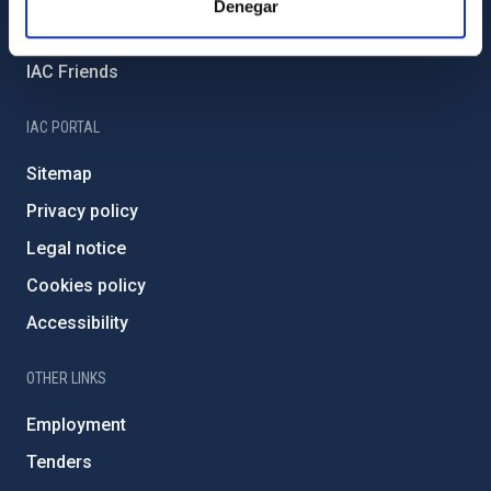
Denegar
Severo Ochoa Programme
IAC Friends
IAC PORTAL
Sitemap
Privacy policy
Legal notice
Cookies policy
Accessibility
OTHER LINKS
Employment
Tenders