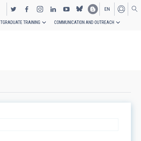
EN
TGRADUATE TRAINING
COMMUNICATION AND OUTREACH
ES