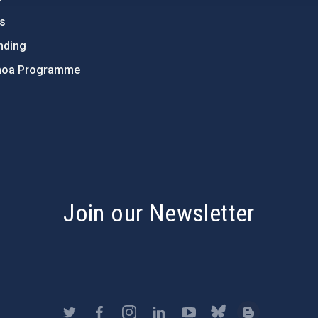
ts
nding
hoa Programme
s
Join our Newsletter