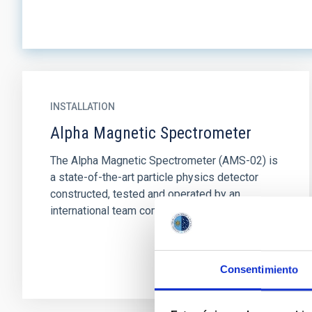
INSTALLATION
Alpha Magnetic Spectrometer
The Alpha Magnetic Spectrometer (AMS-02) is
a state-of-the-art particle physics detector
constructed, tested and operated by an
international team composed of...
Consentimiento