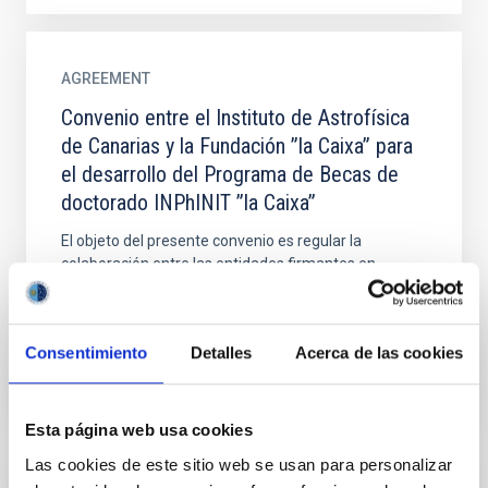
AGREEMENT
Convenio entre el Instituto de Astrofísica
de Canarias y la Fundación ”la Caixa” para
el desarrollo del Programa de Becas de
doctorado INPhINIT ”la Caixa”
El objeto del presente convenio es regular la
colaboración entre las entidades firmantes en
relación con el desarrollo del programa de becas de
doctorado...
Consentimiento
Detalles
Acerca de las cookies
Esta página web usa cookies
Las cookies de este sitio web se usan para personalizar