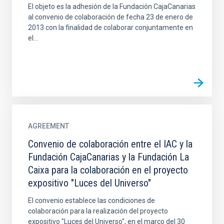
El objeto es la adhesión de la Fundación CajaCanarias
al convenio de colaboración de fecha 23 de enero de
2013 con la finalidad de colaborar conjuntamente en
el...
AGREEMENT
Convenio de colaboración entre el IAC y la
Fundación CajaCanarias y la Fundación La
Caixa para la colaboración en el proyecto
expositivo "Luces del Universo"
El convenio establece las condiciones de
colaboración para la realización del proyecto
expositivo "Luces del Universo", en el marco del 30