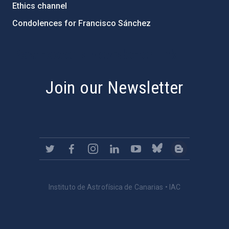
Ethics channel
Condolences for Francisco Sánchez
PostFooter > Newsletter link
Join our Newsletter
Instituto de Astrofísica de Canarias • IAC