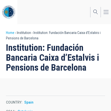
Skip
to
main
content
Breadcrumb
Home
Institution
Institution: Fundación Bancaria Caixa d’Estalvis i
Pensions de Barcelona
Institution: Fundación
Bancaria Caixa d’Estalvis i
Pensions de Barcelona
COUNTRY
Spain