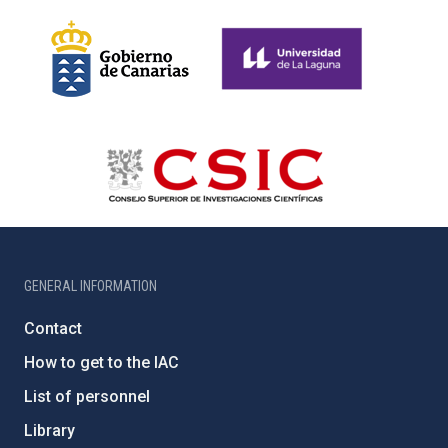
GENERAL INFORMATION
Contact
How to get to the IAC
List of personnel
Library