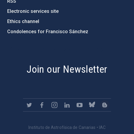
RSS
Electronic services site
Ethics channel
Condolences for Francisco Sánchez
PostFooter > Newsletter link
Join our Newsletter
Instituto de Astrofísica de Canarias • IAC