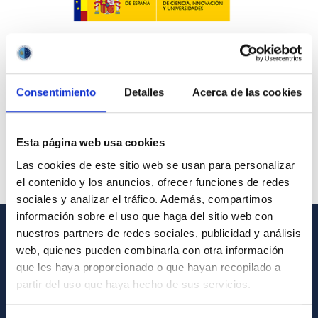
Consentimiento
Detalles
Acerca de las cookies
Esta página web usa cookies
Las cookies de este sitio web se usan para personalizar
el contenido y los anuncios, ofrecer funciones de redes
sociales y analizar el tráfico. Además, compartimos
información sobre el uso que haga del sitio web con
nuestros partners de redes sociales, publicidad y análisis
GENERAL INFORMATION
web, quienes pueden combinarla con otra información
que les haya proporcionado o que hayan recopilado a
Contact
partir del uso que haya hecho de sus servicios.
How to get to the IAC