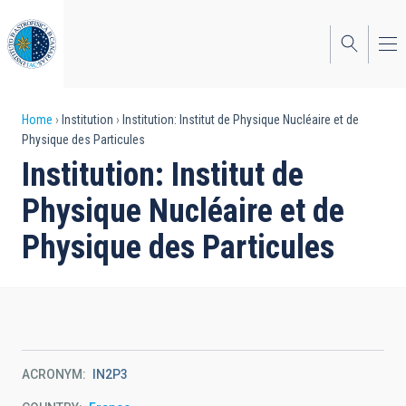
Skip
to
main
content
Breadcrumb
Home
Institution
Institution: Institut de Physique Nucléaire et de
Physique des Particules
Institution: Institut de
Physique Nucléaire et de
Physique des Particules
ACRONYM
IN2P3