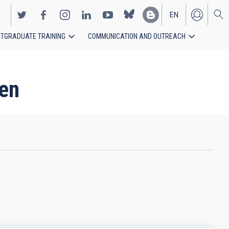
EN
TGRADUATE TRAINING
COMMUNICATION AND OUTREACH
ES
ven