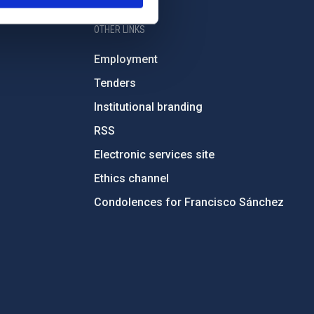
OTHER LINKS
Employment
Tenders
Institutional branding
RSS
Electronic services site
Ethics channel
Condolences for Francisco Sánchez