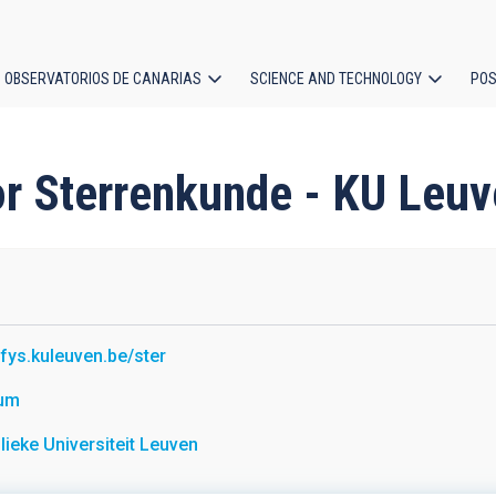
OBSERVATORIOS DE CANARIAS
SCIENCE AND TECHNOLOGY
POS
ion
voor Sterrenkunde - KU Leu
//fys.kuleuven.be/ster
ium
lieke Universiteit Leuven