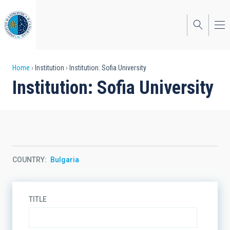
Skip
to
main
content
Breadcrumb
Home
Institution
Institution: Sofia University
Institution: Sofia University
COUNTRY
Bulgaria
TITLE