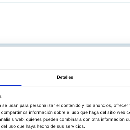
Detalles
s
b se usan para personalizar el contenido y los anuncios, ofrecer
s, compartimos información sobre el uso que haga del sitio web 
 análisis web, quienes pueden combinarla con otra información q
r del uso que haya hecho de sus servicios.
C
IAC PORTAL