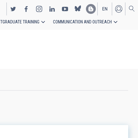
EN
TGRADUATE TRAINING
COMMUNICATION AND OUTREACH
ES