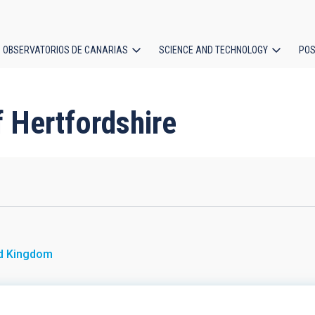
OBSERVATORIOS DE CANARIAS
SCIENCE AND TECHNOLOGY
POS
ion
of Hertfordshire
ed Kingdom