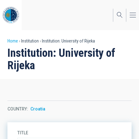
Skip
to
main
content
Breadcrumb
Home
Institution
Institution: University of Rijeka
Institution: University of
Rijeka
COUNTRY
Croatia
TITLE