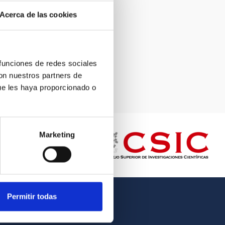
Acerca de las cookies
 funciones de redes sociales
con nuestros partners de
ue les haya proporcionado o
Marketing
Permitir todas
OTHER LINKS