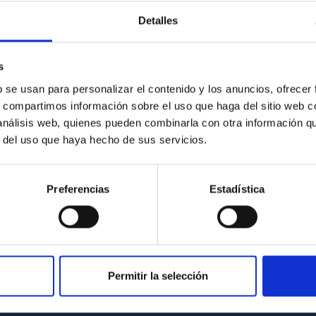
Detalles
rvatory
rofísica
s
 agreement
eter
b se usan para personalizar el contenido y los anuncios, ofrecer
 Spain
s, compartimos información sobre el uso que haga del sitio web 
 análisis web, quienes pueden combinarla con otra información q
r del uso que haya hecho de sus servicios.
Preferencias
Estadística
Permitir la selección
C
IAC PORTAL