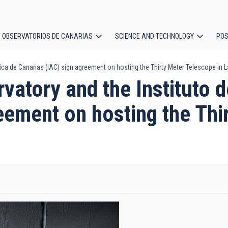
OBSERVATORIOS DE CANARIAS
SCIENCE AND TECHNOLOGY
POS
sica de Canarias (IAC) sign agreement on hosting the Thirty Meter Telescope in 
ion
vatory and the Instituto d
eement on hosting the Thi