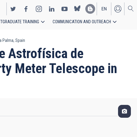
EN
TGRADUATE TRAINING
COMMUNICATION AND OUTREACH
ES
La Palma, Spain
e Astrofísica de
rty Meter Telescope in