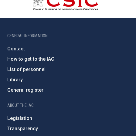
GENERAL INFORMATION
Contact
How to get to the IAC
List of personnel
Library
General register
ABOUT THE IAC
Legislation
Transparency