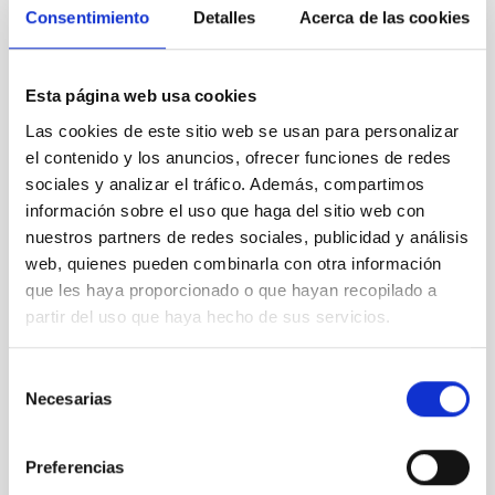
Consentimiento
Detalles
Acerca de las cookies
BIA_0123
Esta página web usa cookies
Las cookies de este sitio web se usan para personalizar
el contenido y los anuncios, ofrecer funciones de redes
sociales y analizar el tráfico. Además, compartimos
BIA_0125
información sobre el uso que haga del sitio web con
nuestros partners de redes sociales, publicidad y análisis
web, quienes pueden combinarla con otra información
que les haya proporcionado o que hayan recopilado a
partir del uso que haya hecho de sus servicios.
BIA_0125
Selección
Necesarias
de
consentimiento
Preferencias
BIA_0128