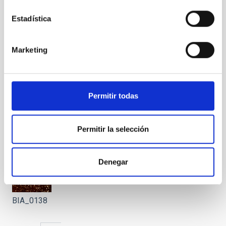
Estadística
Marketing
BIA_0132
Permitir todas
Permitir la selección
BIA_0134
Denegar
BIA_0138