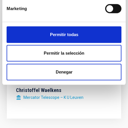
Marketing
Member
Aurélie Marchaudon
Permitir todas
Institut national des sciences de l'Univers - INSU
Permitir la selección
Denegar
Member
Christoffel Waelkens
Mercator Telescope – K U Leuven