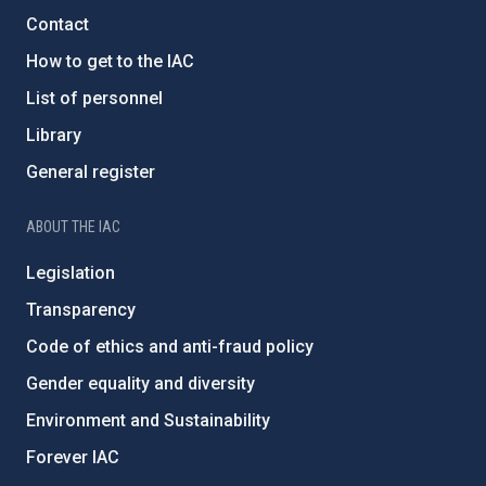
Contact
How to get to the IAC
List of personnel
Library
General register
ABOUT THE IAC
Legislation
Transparency
Code of ethics and anti-fraud policy
Gender equality and diversity
Environment and Sustainability
Forever IAC