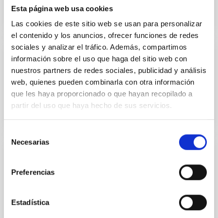
Esta página web usa cookies
Las cookies de este sitio web se usan para personalizar
el contenido y los anuncios, ofrecer funciones de redes
sociales y analizar el tráfico. Además, compartimos
información sobre el uso que haga del sitio web con
Member
nuestros partners de redes sociales, publicidad y análisis
Jenny Hiscock
web, quienes pueden combinarla con otra información
UK Science and Technology Facilities Council
que les haya proporcionado o que hayan recopilado a
partir del uso que haya hecho de sus servicios.
Selección
Necesarias
de
consentimiento
Member
Preferencias
J Miguel Mas Hesse
Consejo Superior de Investigaciones Científicas
Estadística