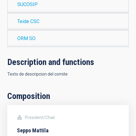
SUCOSIP
Teide CSC
ORM SO
Description and functions
Texto de descripcion del comite
Composition
President/Chair
Seppo Mattila