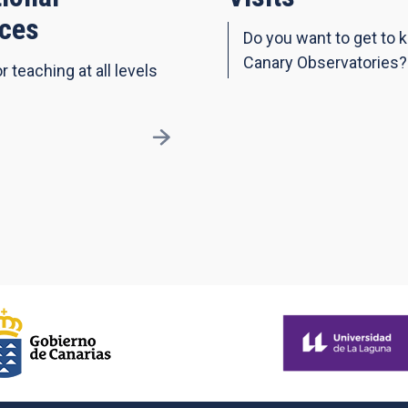
ces
Do you want to get to 
Canary Observatories?
r teaching at all levels