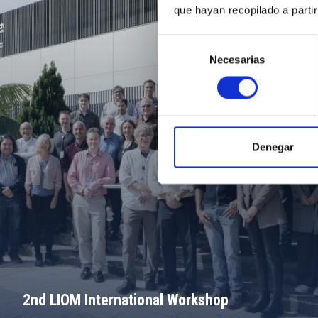
que hayan recopilado a parti
Selección
Necesarias
de
consentimiento
Denegar
2nd LIOM International Workshop