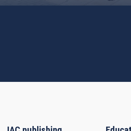
IAC publishing
Educat