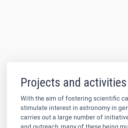
Projects and activities
With the aim of fostering scientific c
stimulate interest in astronomy in ge
carries out a large number of initiati
and outreach, many of these being mul