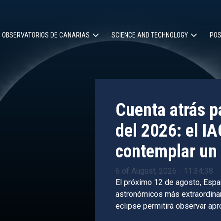
OBSERVATORIOS DE CANARIAS
SCIENCE AND TECHNOLOGY
POS
ion
Cuenta atrás pa
del 2026: el IA
contemplar un 
6 of August, 2026 - 11:34:38
El próximo 12 de agosto, Espa
astronómicos más extraordinari
eclipse permitirá observar ap