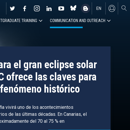
EN
TGRADUATE TRAINING
COMMUNICATION AND OUTREACH
ES
ra el gran eclipse solar
C ofrece las claves para
fenómeno histórico
ña vivirá uno de los acontecimientos
os de las últimas décadas. En Canarias, el
roximadamente del 70 al 75 % en