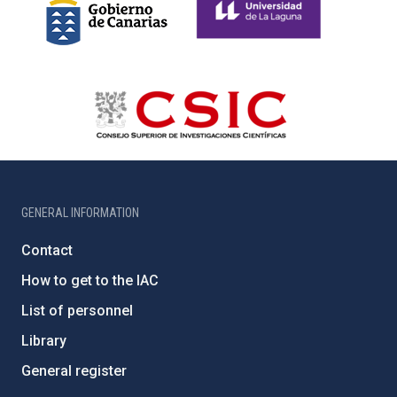
GENERAL INFORMATION
Contact
How to get to the IAC
List of personnel
Library
General register