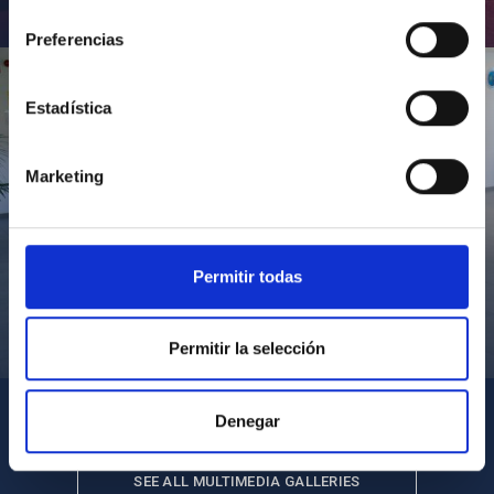
consentimiento
Inauguración de CosmoLab 2023-2027
Preferencias
Estadística
Marketing
Permitir todas
Visita del Presidente de Canarias al IACTEC
Permitir la selección
Denegar
SEE ALL MULTIMEDIA GALLERIES