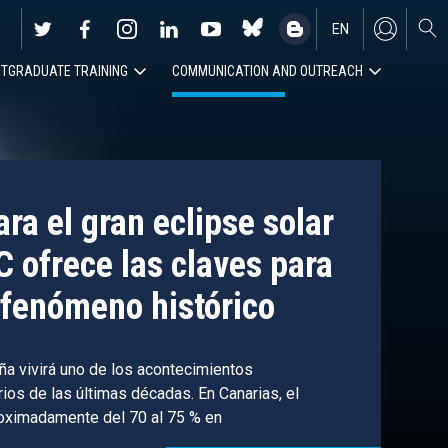
EN
TGRADUATE TRAINING
COMMUNICATION AND OUTREACH
ES
ra el gran eclipse solar
C ofrece las claves para
fenómeno histórico
ña vivirá uno de los acontecimientos
os de las últimas décadas. En Canarias, el
roximadamente del 70 al 75 % en