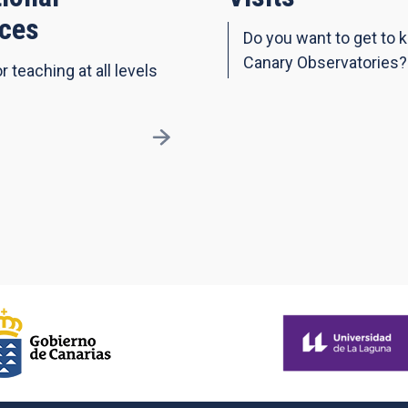
ces
Do you want to get to 
Canary Observatories?
r teaching at all levels