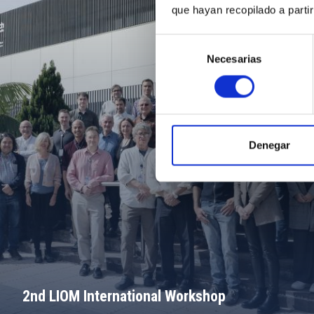
que hayan recopilado a parti
Selección
Necesarias
de
consentimiento
Denegar
2nd LIOM International Workshop