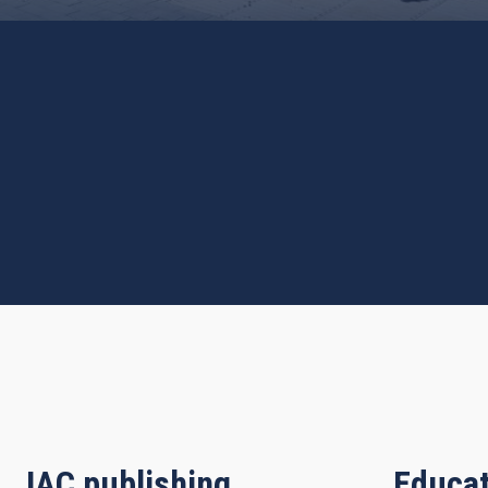
IAC publishing
Educat