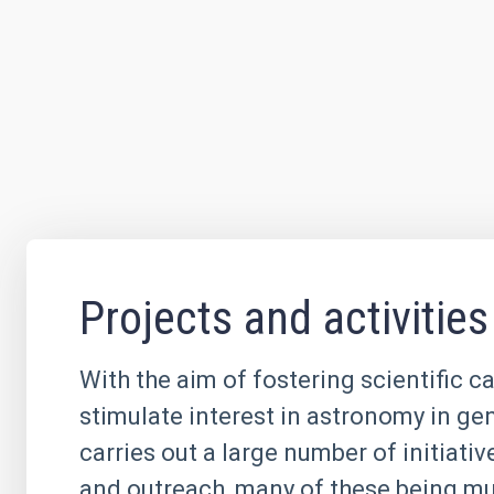
Projects and activities
With the aim of fostering scientific c
stimulate interest in astronomy in ge
carries out a large number of initiati
and outreach, many of these being mul