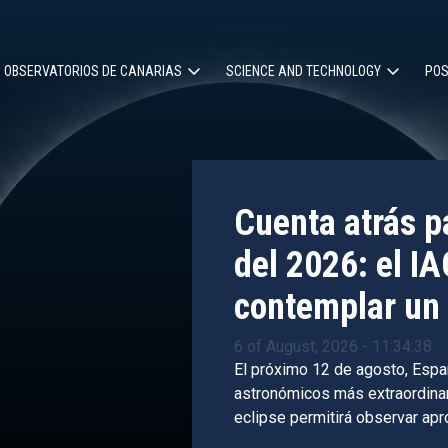
OBSERVATORIOS DE CANARIAS
SCIENCE AND TECHNOLOGY
POS
ion
Cuenta atrás pa
del 2026: el IA
contemplar un 
6 of August, 2026 - 11:34:38
El próximo 12 de agosto, Espa
astronómicos más extraordinari
eclipse permitirá observar ap