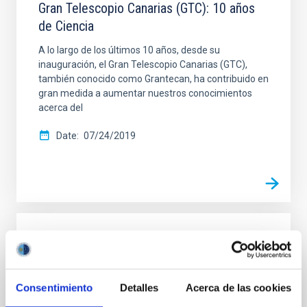
Gran Telescopio Canarias (GTC): 10 años
de Ciencia
A lo largo de los últimos 10 años, desde su
inauguración, el Gran Telescopio Canarias (GTC),
también conocido como Grantecan, ha contribuido en
gran medida a aumentar nuestros conocimientos
acerca del
Date
07/24/2019
LEAFLET
IAC Leaflet 2017 (pdf, 1MB)
Consentimiento
Detalles
Acerca de las cookies
IAC Leaflet 2017 (pdf, 1MB).