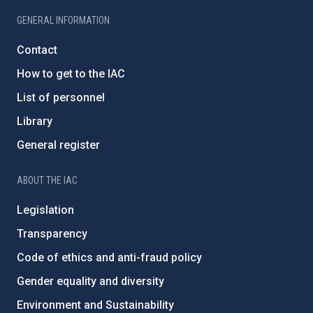
GENERAL INFORMATION
Contact
How to get to the IAC
List of personnel
Library
General register
ABOUT THE IAC
Legislation
Transparency
Code of ethics and anti-fraud policy
Gender equality and diversity
Environment and Sustainability