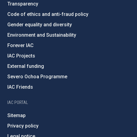
Transparency
Code of ethics and anti-fraud policy
Gender equality and diversity
Environment and Sustainability
Forever IAC
IAC Projects
External funding
Severo Ochoa Programme
IAC Friends
IAC PORTAL
Sitemap
Privacy policy
Legal notice