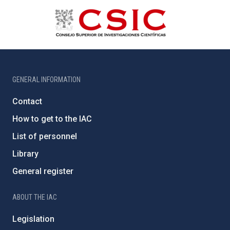
GENERAL INFORMATION
Contact
How to get to the IAC
List of personnel
Library
General register
ABOUT THE IAC
Legislation