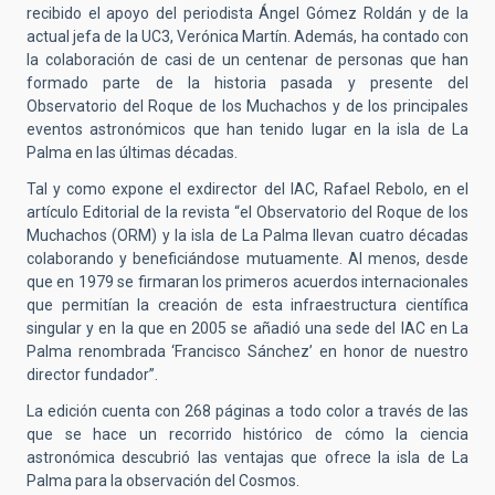
recibido el apoyo del periodista Ángel Gómez Roldán y de la
actual jefa de la UC3, Verónica Martín. Además, ha contado con
la colaboración de casi de un centenar de personas que han
formado parte de la historia pasada y presente del
Observatorio del Roque de los Muchachos y de los principales
eventos astronómicos que han tenido lugar en la isla de La
Palma en las últimas décadas.
Tal y como expone el exdirector del IAC, Rafael Rebolo, en el
artículo Editorial de la revista “el Observatorio del Roque de los
Muchachos (ORM) y la isla de La Palma llevan cuatro décadas
colaborando y beneficiándose mutuamente. Al menos, desde
que en 1979 se firmaran los primeros acuerdos internacionales
que permitían la creación de esta infraestructura científica
singular y en la que en 2005 se añadió una sede del IAC en La
Palma renombrada ‘Francisco Sánchez’ en honor de nuestro
director fundador”.
La edición cuenta con 268 páginas a todo color a través de las
que se hace un recorrido histórico de cómo la ciencia
astronómica descubrió las ventajas que ofrece la isla de La
Palma para la observación del Cosmos.