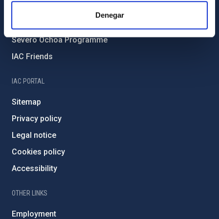
IAC Projects
Denegar
External funding
Severo Ochoa Programme
IAC Friends
IAC PORTAL
Sitemap
Privacy policy
Legal notice
Cookies policy
Accessibility
OTHER LINKS
Employment