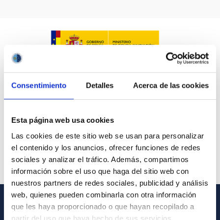
IACTEC LINES
ASTROPHYSICAL
Consentimiento
Detalles
Acerca de las cookies
AUTHORED ON
SORT BY
ORDER
Esta página web usa cookies
Las cookies de este sitio web se usan para personalizar
el contenido y los anuncios, ofrecer funciones de redes
sociales y analizar el tráfico. Además, compartimos
información sobre el uso que haga del sitio web con
nuestros partners de redes sociales, publicidad y análisis
web, quienes pueden combinarla con otra información
que les haya proporcionado o que hayan recopilado a
GENERAL INFORMATION
partir del uso que haya hecho de sus servicios.